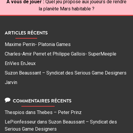
À vous de jouer :
Quel jeu propose aux joueurs de rendre
la planète Mars habitable ?
ARTICLES RÉCENTS
Maxime Perrin- Platonia Games
Charles-Amir Perret et Philippe Gallois- SuperMeeple
EnVies EnJeux
Suzon Beaussant – Syndicat des Serious Game Designers
Jarvin
COMMENTAIRES RÉCENTS
Thespios
dans
Thebes – Peter Prinz
LePionfesseur
dans
Suzon Beaussant – Syndicat des
Serious Game Designers