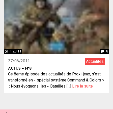
1:20:11
8
27/06/2011
Actualités
ACTUS – N°8
Ce 8ème épisode des actualités de Proxi-jeux, s’est
transformé en « spécial système Command & Colors »
: Nous évoquons les « Batailles […]
Lire la suite