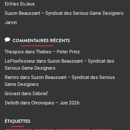
EnVies EnJeux
Suzon Beaussant – Syndicat des Serious Game Designers
Jarvin
COMMENTAIRES RÉCENTS
Thespios
dans
Thebes – Peter Prinz
LePionfesseur
dans
Suzon Beaussant – Syndicat des
Serious Game Designers
Ramiro
dans
Suzon Beaussant – Syndicat des Serious
Game Designers
Grovast
dans
Débrief
Delloth
dans
Chroniques – Juin 2026
ÉTIQUETTES