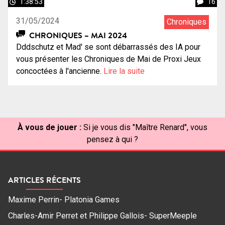
1:38:53
16
31/05/2024
Chroniques
CHRONIQUES – MAI 2024
Dddschutz et Mad' se sont débarrassés des IA pour
vous présenter les Chroniques de Mai de Proxi Jeux
concoctées à l'ancienne.
Lire la suite
À vous de jouer :
Si je vous dis "Maître Renard", vous
pensez à qui ?
ARTICLES RÉCENTS
Maxime Perrin- Platonia Games
Charles-Amir Perret et Philippe Gallois- SuperMeeple