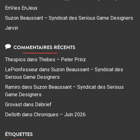
EnVies EnJeux
Suzon Beaussant – Syndicat des Serious Game Designers
Jarvin
COMMENTAIRES RÉCENTS
Thespios
dans
Thebes – Peter Prinz
LePionfesseur
dans
Suzon Beaussant – Syndicat des
Serious Game Designers
Ramiro
dans
Suzon Beaussant – Syndicat des Serious
Game Designers
Grovast
dans
Débrief
Delloth
dans
Chroniques – Juin 2026
ÉTIQUETTES