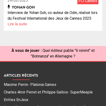
24/03/2025
FIJ Cannes
YOHAN GOH
Interview de Yohan Goh, co-auteur de Odin, réalisé lors
du Festival International des Jeux de Cannes 2025
Lire la suite
À vous de jouer :
Quel éditeur publie "6 nimmt" et
"Bohnanza" en Allemagne ?
ARTICLES RÉCENTS
Maxime Perrin- Platonia Games
Charles-Amir Perret et Philippe Gallois- SuperMeeple
EnVies EnJeux