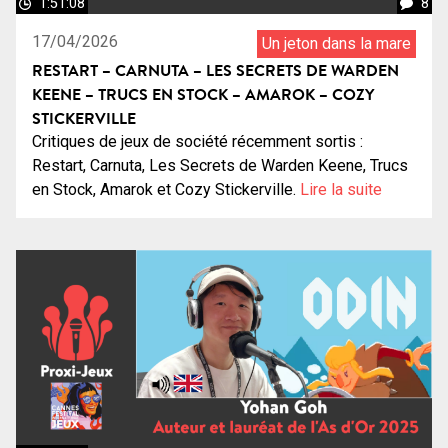
1:51:08
8
17/04/2026
Un jeton dans la mare
RESTART – CARNUTA – LES SECRETS DE WARDEN
KEENE – TRUCS EN STOCK – AMAROK – COZY
STICKERVILLE
Critiques de jeux de société récemment sortis :
Restart, Carnuta, Les Secrets de Warden Keene, Trucs
en Stock, Amarok et Cozy Stickerville.
Lire la suite