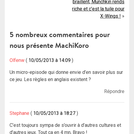
l’article
braillent, Munchkin rends
riche et c’est la tuile pour
X-Wings !
5 nombreux commentaires pour
nous présente MachiKoro
Olfenw
10/05/2013 à 14:09
Un micro-episode qui donne envie d’en savoir plus sur
ce jeu. Les règles en anglais existent ?
Répondre
Stephane
10/05/2013 à 18:27
C’est toujours sympa de s’ouvrir à d’autres cultures et
d’autres jeux. Tout ça en 4 mn, Bravo !