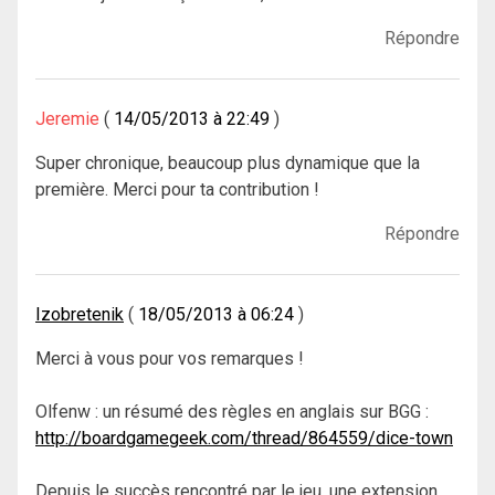
Répondre
Jeremie
14/05/2013 à 22:49
Super chronique, beaucoup plus dynamique que la
première. Merci pour ta contribution !
Répondre
Izobretenik
18/05/2013 à 06:24
Merci à vous pour vos remarques !
Olfenw : un résumé des règles en anglais sur BGG :
http://boardgamegeek.com/thread/864559/dice-town
Depuis le succès rencontré par le jeu, une extension