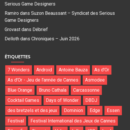
Serious Game Designers
Ramiro
dans
Suzon Beaussant – Syndicat des Serious
Game Designers
Grovast
dans
Débrief
Delloth
dans
Chroniques – Juin 2026
ÉTIQUETTES
7 Wonders
Android
Antoine Bauza
As d'Or
As d'Or - Jeu de l'année de Cannes
Asmodee
Blue Orange
Bruno Cathala
Carcassonne
Cocktail Games
Days of Wonder
DBDJ
des bretzels et des jeux
Dominion
Edge
Essen
Festival
Festival International des Jeux de Cannes