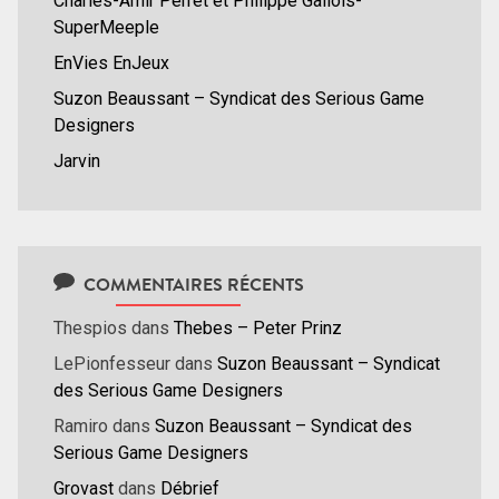
Charles-Amir Perret et Philippe Gallois-
SuperMeeple
EnVies EnJeux
Suzon Beaussant – Syndicat des Serious Game
Designers
Jarvin
COMMENTAIRES RÉCENTS
Thespios
dans
Thebes – Peter Prinz
LePionfesseur
dans
Suzon Beaussant – Syndicat
des Serious Game Designers
Ramiro
dans
Suzon Beaussant – Syndicat des
Serious Game Designers
Grovast
dans
Débrief