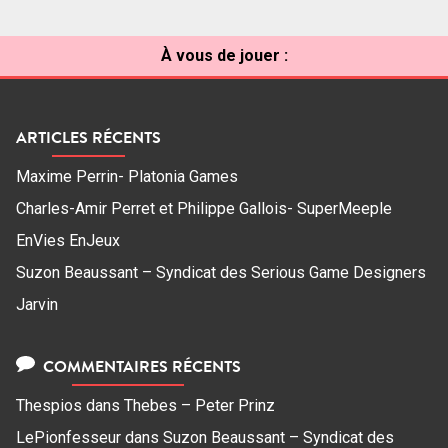
À vous de jouer :
ARTICLES RÉCENTS
Maxime Perrin- Platonia Games
Charles-Amir Perret et Philippe Gallois- SuperMeeple
EnVies EnJeux
Suzon Beaussant – Syndicat des Serious Game Designers
Jarvin
COMMENTAIRES RÉCENTS
Thespios
dans
Thebes – Peter Prinz
LePionfesseur
dans
Suzon Beaussant – Syndicat des