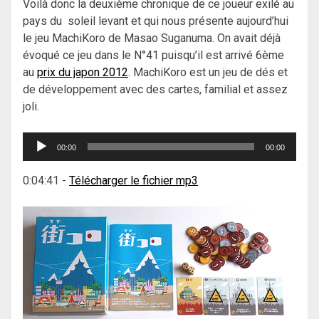
Voilà donc la deuxième chronique de ce joueur exilé au
pays du soleil levant et qui nous présente aujourd’hui
le jeu MachiKoro de Masao Suganuma. On avait déjà
évoqué ce jeu dans le N°41 puisqu’il est arrivé 6ème
au
prix du japon 2012
. MachiKoro est un jeu de dés et
de développement avec des cartes, familial et assez
joli.
Lecteur
00:00
00:00
audio
0:04:41
-
Télécharger le fichier mp3