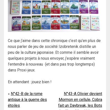
Ce que j’aime dans cette chronique c’est qu’en plus de
nous parler de jeu de société Izobretenik distille un
peu de la culture japonaise. Et comme il semble avoir
quelques projets à nous envoyer, j’espère vraiment
l’entendre à nouveau (et dans pas trop longtemps)
dans Proxi-jeux.
En attendant : jouez bien !
Navigation
N°42-B de la rome
N°43-A Olivier devient
antique à la guerre des
Mormon en cellule, Cobra
de
étoiles
fait un Daybreak, les Bots