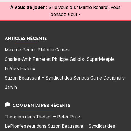
À vous de jouer :
Si je vous dis "Maître Renard", vous
pensez à qui ?
ARTICLES RÉCENTS
Maxime Perrin- Platonia Games
Charles-Amir Perret et Philippe Gallois- SuperMeeple
EnVies EnJeux
Suzon Beaussant – Syndicat des Serious Game Designers
Jarvin
COMMENTAIRES RÉCENTS
Thespios
dans
Thebes – Peter Prinz
LePionfesseur
dans
Suzon Beaussant – Syndicat des