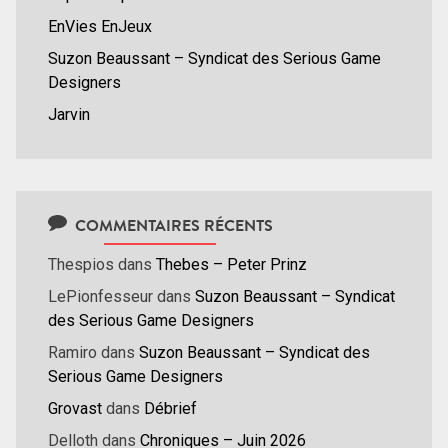
EnVies EnJeux
Suzon Beaussant – Syndicat des Serious Game
Designers
Jarvin
COMMENTAIRES RÉCENTS
Thespios
dans
Thebes – Peter Prinz
LePionfesseur
dans
Suzon Beaussant – Syndicat
des Serious Game Designers
Ramiro
dans
Suzon Beaussant – Syndicat des
Serious Game Designers
Grovast
dans
Débrief
Delloth
dans
Chroniques – Juin 2026