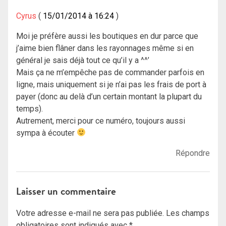
Cyrus
15/01/2014 à 16:24
Moi je préfère aussi les boutiques en dur parce que
j’aime bien flâner dans les rayonnages même si en
général je sais déjà tout ce qu’il y a ^^’
Mais ça ne m’empêche pas de commander parfois en
ligne, mais uniquement si je n’ai pas les frais de port à
payer (donc au delà d’un certain montant la plupart du
temps).
Autrement, merci pour ce numéro, toujours aussi
sympa à écouter
Répondre
Laisser un commentaire
Votre adresse e-mail ne sera pas publiée.
Les champs
obligatoires sont indiqués avec
*