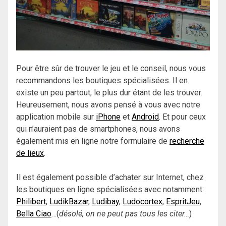
Pour être sûr de trouver le jeu et le conseil, nous vous
recommandons les boutiques spécialisées. Il en
existe un peu partout, le plus dur étant de les trouver.
Heureusement, nous avons pensé à vous avec notre
application mobile sur
iPhone
et
Android
. Et pour ceux
qui n’auraient pas de smartphones, nous avons
également mis en ligne notre formulaire de
recherche
de lieux
.
Il est également possible d’achater sur Internet, chez
les boutiques en ligne spécialisées avec notamment :
Philibert
,
LudikBazar
,
Ludibay
,
Ludocortex
,
EspritJeu
,
Bella Ciao
…(
désolé, on ne peut pas tous les citer…
)