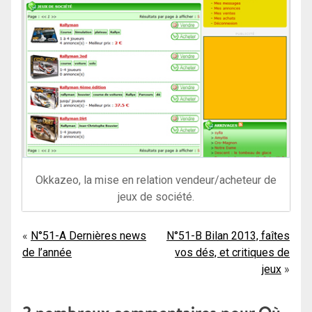
Okkazeo, la mise en relation vendeur/acheteur de
jeux de société.
Navigation
N°51-A Dernières news
N°51-B Bilan 2013, faîtes
de l’année
vos dés, et critiques de
de
jeux
l’article