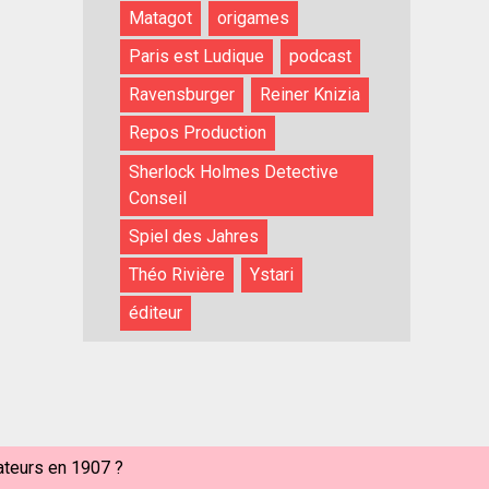
Matagot
origames
Paris est Ludique
podcast
Ravensburger
Reiner Knizia
Repos Production
Sherlock Holmes Detective
Conseil
Spiel des Jahres
Théo Rivière
Ystari
éditeur
rateurs en 1907 ?