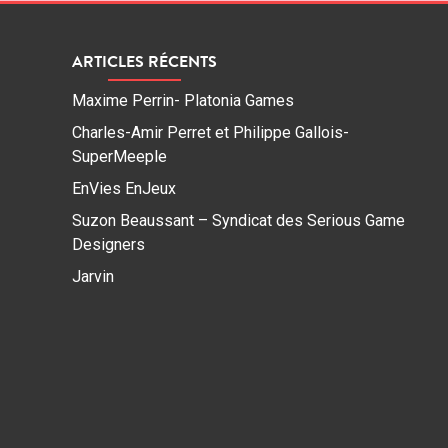
ARTICLES RÉCENTS
Maxime Perrin- Platonia Games
Charles-Amir Perret et Philippe Gallois-
SuperMeeple
EnVies EnJeux
Suzon Beaussant – Syndicat des Serious Game
Designers
Jarvin