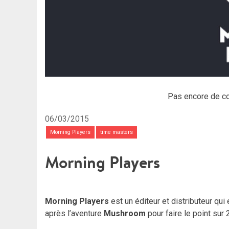
Pas encore de c
06/03/2015
Morning Players
time masters
Morning Players
Morning Players
est un éditeur et distributeur qu
après l’aventure
Mushroom
pour faire le point sur