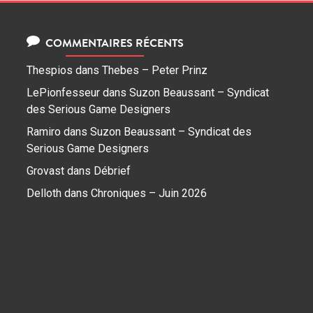
COMMENTAIRES RÉCENTS
Thespios
dans
Thebes – Peter Prinz
LePionfesseur
dans
Suzon Beaussant – Syndicat
des Serious Game Designers
Ramiro
dans
Suzon Beaussant – Syndicat des
Serious Game Designers
Grovast
dans
Débrief
Delloth
dans
Chroniques – Juin 2026