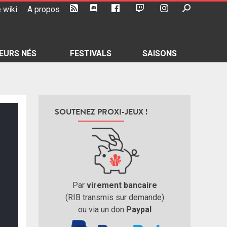
 wiki
A propos
EURS NÉS
FESTIVALS
SAISONS
SOUTENEZ PROXI-JEUX !
Par
virement bancaire
(RIB transmis sur demande)
ou via un don
Paypal