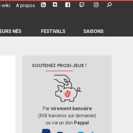
 wiki
A propos
EURS NÉS
FESTIVALS
SAISONS
SOUTENEZ PROXI-JEUX !
Par
virement bancaire
(RIB transmis sur demande)
ou via un don
Paypal