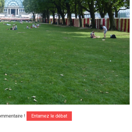
ommentaire !
Entamez le débat