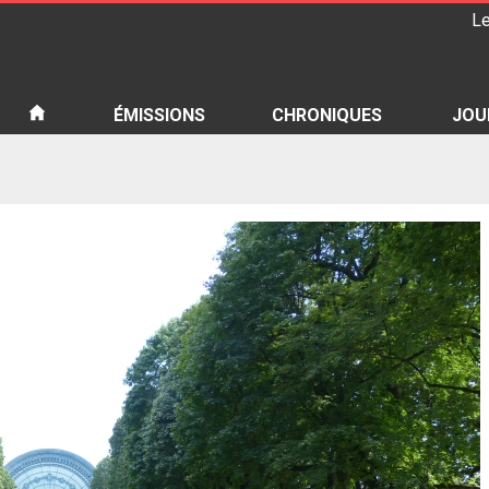
Le
iété
ÉMISSIONS
CHRONIQUES
JOU