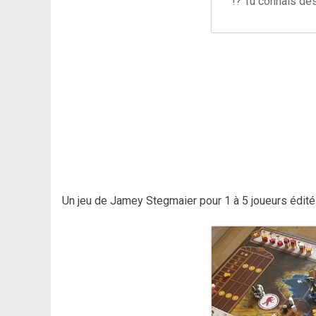
!? Tu connais de
Un jeu de Jamey Stegmaier pour 1 à 5 joueurs édi