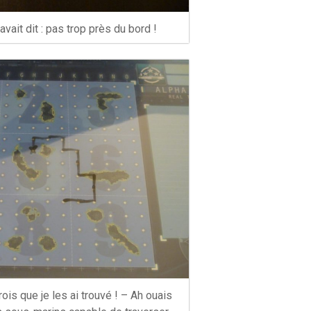
avait dit : pas trop près du bord !
rois que je les ai trouvé ! – Ah ouais