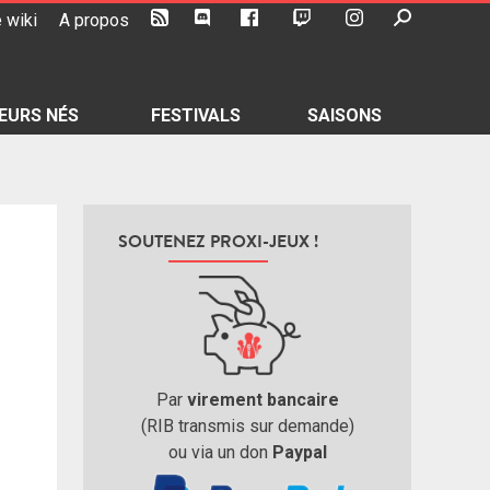
 wiki
A propos
EURS NÉS
FESTIVALS
SAISONS
SOUTENEZ PROXI-JEUX !
Par
virement bancaire
(RIB transmis sur demande)
ou via un don
Paypal