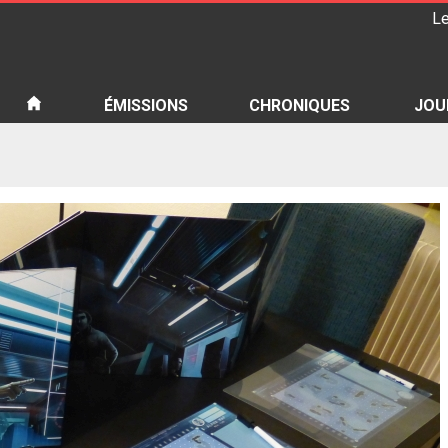
Le
iété
ÉMISSIONS
CHRONIQUES
JOU