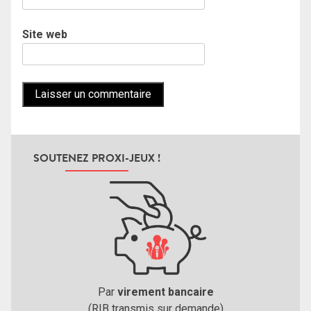
Site web
SOUTENEZ PROXI-JEUX !
Par
virement bancaire
(RIB transmis sur demande)