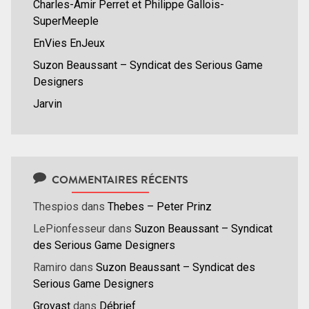
Charles-Amir Perret et Philippe Gallois-
SuperMeeple
EnVies EnJeux
Suzon Beaussant – Syndicat des Serious Game
Designers
Jarvin
COMMENTAIRES RÉCENTS
Thespios
dans
Thebes – Peter Prinz
LePionfesseur
dans
Suzon Beaussant – Syndicat
des Serious Game Designers
Ramiro
dans
Suzon Beaussant – Syndicat des
Serious Game Designers
Grovast
dans
Débrief