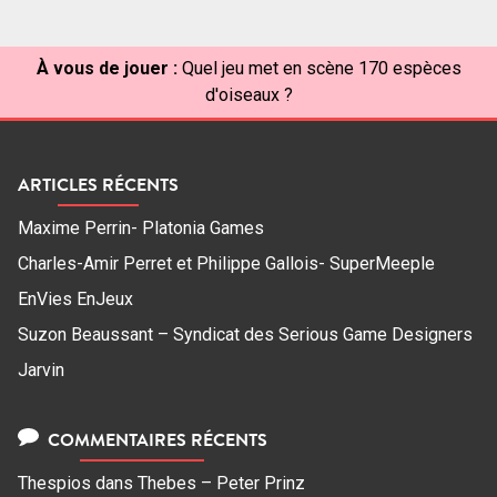
À vous de jouer :
Quel jeu met en scène 170 espèces
d'oiseaux ?
ARTICLES RÉCENTS
Maxime Perrin- Platonia Games
Charles-Amir Perret et Philippe Gallois- SuperMeeple
EnVies EnJeux
Suzon Beaussant – Syndicat des Serious Game Designers
Jarvin
COMMENTAIRES RÉCENTS
Thespios
dans
Thebes – Peter Prinz