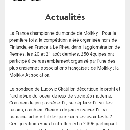
Actualités
La France championne du monde de Mölkky !
Pour la
première fois, la compétition a été organisée hors de
Finlande, en France à Le Rheu, dans l’agglomération de
Rennes, les 20 et 21 août derniers. 258 équipes ont
participé à ce rassemblement organisé par l’une des
plus anciennes associations françaises de Mölkky : la
Mölkky Association.
Le sondage de Ludovic Chatillon décortique le profil et
l’archétype du joueur de jeux de sociétés moderne.
Combien de jeu possède-t’il, se déplace-t’il sur les
salons, combien d’heures de jeu consacre-t’il par
semaine, achète-t’il des jeux sans les avoir testé ?
Ces questions vous font-elles écho ? 396 participant