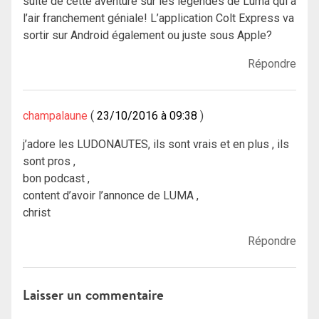
suite de cette aventure sur les légendes de Luma qui a
l’air franchement géniale! L’application Colt Express va
sortir sur Android également ou juste sous Apple?
Répondre
champalaune
23/10/2016 à 09:38
j’adore les LUDONAUTES, ils sont vrais et en plus , ils
sont pros ,
bon podcast ,
content d’avoir l’annonce de LUMA ,
christ
Répondre
Laisser un commentaire