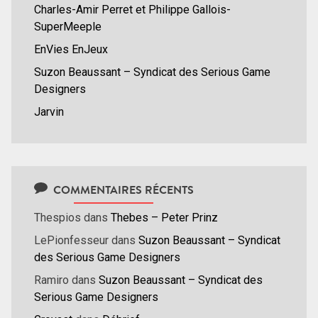
Charles-Amir Perret et Philippe Gallois-
SuperMeeple
EnVies EnJeux
Suzon Beaussant – Syndicat des Serious Game
Designers
Jarvin
COMMENTAIRES RÉCENTS
Thespios
dans
Thebes – Peter Prinz
LePionfesseur
dans
Suzon Beaussant – Syndicat
des Serious Game Designers
Ramiro
dans
Suzon Beaussant – Syndicat des
Serious Game Designers