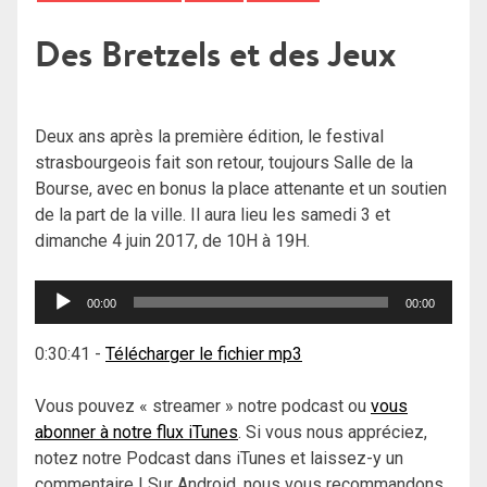
Des Bretzels et des Jeux
Deux ans après la première édition, le festival
strasbourgeois fait son retour, toujours Salle de la
Bourse, avec en bonus la place attenante et un soutien
de la part de la ville. Il aura lieu les samedi 3 et
dimanche 4 juin 2017, de 10H à 19H.
Lecteur
00:00
00:00
audio
0:30:41
-
Télécharger le fichier mp3
Vous pouvez « streamer » notre podcast ou
vous
abonner à notre flux iTunes
. Si vous nous appréciez,
notez notre Podcast dans iTunes et laissez-y un
commentaire ! Sur Android, nous vous recommandons