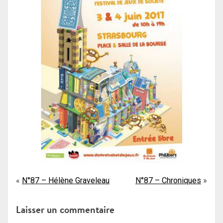
Navigation
N°87 – Hélène Graveleau
N°87 – Chroniques
de
Laisser un commentaire
l’article