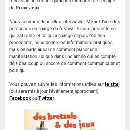
l’occasion de croiser quelques membres de l’équipe
de
Proxi-Jeux
.
Nous sommes donc allés interviewer Mikaël, l’une des
personnes en charge du festival. Il nous présente ce
qui est resté et ce qui a changé depuis l’édition
précédente, nous donne les informations pratiques,
mais on parle aussi de comment placer une
manifestation ludique dans une année qui en compte
déjà beaucoup ou encore de comment communiquer et
pour qui.
Vous pouvez suivre les informations utiles sur
le site
(qui sera mis à jour l’événement approchant),
Facebook
ou
Twitter
.