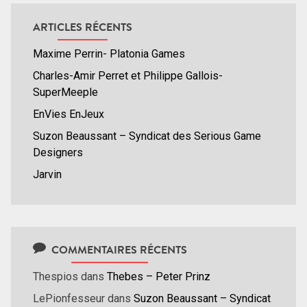
ARTICLES RÉCENTS
Maxime Perrin- Platonia Games
Charles-Amir Perret et Philippe Gallois-
SuperMeeple
EnVies EnJeux
Suzon Beaussant – Syndicat des Serious Game
Designers
Jarvin
COMMENTAIRES RÉCENTS
Thespios
dans
Thebes – Peter Prinz
LePionfesseur
dans
Suzon Beaussant – Syndicat