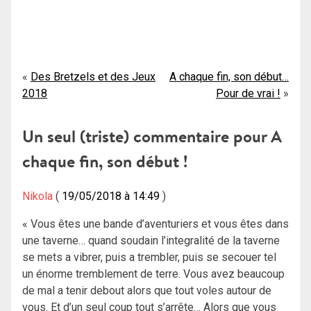
Navigation
Des Bretzels et des Jeux
A chaque fin, son début…
2018
Pour de vrai !
de
l’article
Un seul (triste) commentaire pour
A
chaque fin, son début !
Nikola
19/05/2018 à 14:49
« Vous êtes une bande d’aventuriers et vous êtes dans
une taverne… quand soudain l’integralité de la taverne
se mets a vibrer, puis a trembler, puis se secouer tel
un énorme tremblement de terre. Vous avez beaucoup
de mal a tenir debout alors que tout voles autour de
vous. Et d’un seul coup tout s’arrête… Alors que vous