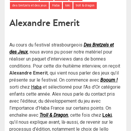
des bretzels et des jeux
Haba
loki
troll & dragon
Alexandre Emerit
Au cours du festival strasbourgeois
Des Bretzels et
des Jeux
, nous avons pu poser notre matériel pour
réaliser un paquet d’interviews dans de bonnes
conditions. Pour cette dix-huitième interview, on reçoit
Alexandre Emerit
, qui vient nous parler des jeux qu’il
présente sur le festival. On commence avec
Booum !
sorti chez
Haba
et sélectionné pour l’As d’Or catégorie
enfants cette année. Alex nous parle du contact pris
avec l’éditeur, du développement du jeu avec
l’importance d’Haba France sur certains points. On
enchaîne avec
Troll & Dragon
, cette fois chez
Loki
,
qu’il nous explique avant, là-aussi, de revenir sur le
processus d’édition, notamment le choix de Iello