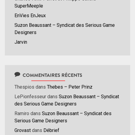
SuperMeeple
EnVies EnJeux
Suzon Beaussant – Syndicat des Serious Game
Designers
Jarvin
COMMENTAIRES RÉCENTS
Thespios
dans
Thebes – Peter Prinz
LePionfesseur
dans
Suzon Beaussant – Syndicat
des Serious Game Designers
Ramiro
dans
Suzon Beaussant – Syndicat des
Serious Game Designers
Grovast
dans
Débrief