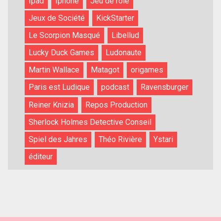
Ipad
Iphone
Jeu de rôle
Jeux de Société
KickStarter
Le Scorpion Masqué
Libellud
Lucky Duck Games
Ludonaute
Martin Wallace
Matagot
origames
Paris est Ludique
podcast
Ravensburger
Reiner Knizia
Repos Production
Sherlock Holmes Detective Conseil
Spiel des Jahres
Théo Rivière
Ystari
éditeur