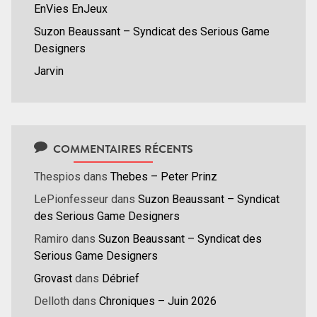
EnVies EnJeux
Suzon Beaussant – Syndicat des Serious Game
Designers
Jarvin
COMMENTAIRES RÉCENTS
Thespios
dans
Thebes – Peter Prinz
LePionfesseur
dans
Suzon Beaussant – Syndicat
des Serious Game Designers
Ramiro
dans
Suzon Beaussant – Syndicat des
Serious Game Designers
Grovast
dans
Débrief
Delloth
dans
Chroniques – Juin 2026