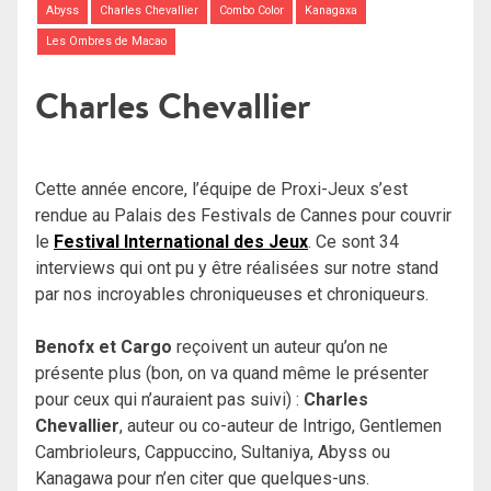
Abyss
Charles Chevallier
Combo Color
Kanagaxa
Les Ombres de Macao
Charles Chevallier
Cette année encore, l’équipe de Proxi-Jeux s’est
rendue au Palais des Festivals de Cannes pour couvrir
le
Festival International des Jeux
. Ce sont 34
interviews qui ont pu y être réalisées sur notre stand
par nos incroyables chroniqueuses et chroniqueurs.
Benofx et Cargo
reçoivent un auteur qu’on ne
présente plus (bon, on va quand même le présenter
pour ceux qui n’auraient pas suivi) :
Charles
Chevallier
, auteur ou co-auteur de Intrigo, Gentlemen
Cambrioleurs, Cappuccino, Sultaniya, Abyss ou
Kanagawa pour n’en citer que quelques-uns.