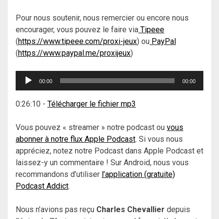
Pour nous soutenir, nous remercier ou encore nous
encourager, vous pouvez le faire via
Tipeee
(
https://www.tipeee.com/proxi-jeux
) ou
PayPal
(
https://www.paypal.me/proxijeux
)
Lecteur
00:00
00:00
audio
0:26:10
-
Télécharger le fichier mp3
Vous pouvez « streamer » notre podcast ou
vous
abonner à notre flux Apple Podcast
. Si vous nous
appréciez, notez notre Podcast dans Apple Podcast et
laissez-y un commentaire ! Sur Android, nous vous
recommandons d’utiliser
l’application (gratuite)
Podcast Addict
.
Nous n’avions pas reçu
Charles Chevallier
depuis