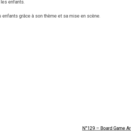
 les enfants.
os enfants grâce à son thème et sa mise en scène.
N°129 – Board Game A