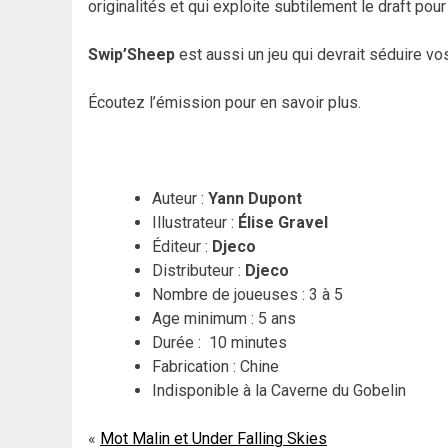
originalités et qui exploite subtilement le draft pour
Swip’Sheep
est aussi un jeu qui devrait séduire v
Écoutez l’émission pour en savoir plus.
Auteur :
Yann Dupont
Illustrateur :
Élise Gravel
Éditeur :
Djeco
Distributeur :
Djeco
Nombre de joueuses : 3 à 5
Age minimum : 5 ans
Durée : 10 minutes
Fabrication : Chine
Indisponible à la Caverne du Gobelin
Navigation
Mot Malin et Under Falling Skies