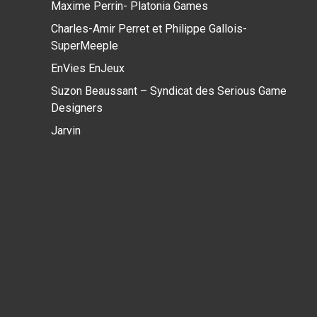
Maxime Perrin- Platonia Games
Charles-Amir Perret et Philippe Gallois-
SuperMeeple
EnVies EnJeux
Suzon Beaussant – Syndicat des Serious Game
Designers
Jarvin