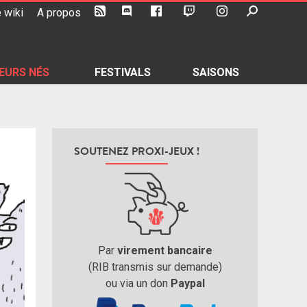
 wiki
A propos
EURS NÉS
FESTIVALS
SAISONS
SOUTENEZ PROXI-JEUX !
Par
virement bancaire
(RIB transmis sur demande)
ou via un don
Paypal