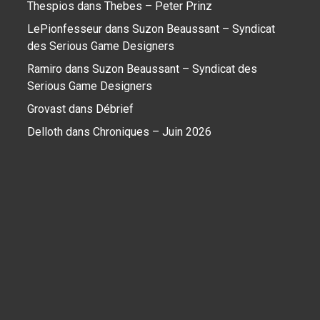
Thespios
dans
Thebes – Peter Prinz
LePionfesseur
dans
Suzon Beaussant – Syndicat
des Serious Game Designers
Ramiro
dans
Suzon Beaussant – Syndicat des
Serious Game Designers
Grovast
dans
Débrief
Delloth
dans
Chroniques – Juin 2026