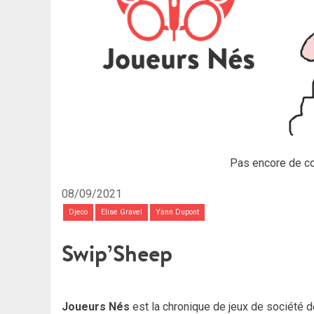
Pas encore de c
08/09/2021
Djeco
Elise Gravel
Yann Dupont
Swip’Sheep
Joueurs Nés
est la chronique de jeux de société d