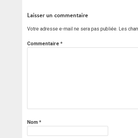
de
Laisser un commentaire
l’article
Votre adresse e-mail ne sera pas publiée.
Les cham
Commentaire
*
Nom
*