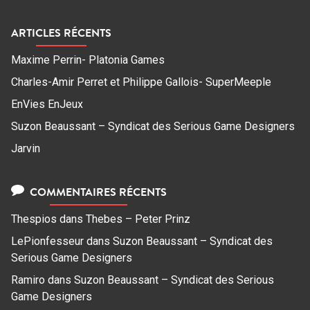
ARTICLES RÉCENTS
Maxime Perrin- Platonia Games
Charles-Amir Perret et Philippe Gallois- SuperMeeple
EnVies EnJeux
Suzon Beaussant – Syndicat des Serious Game Designers
Jarvin
COMMENTAIRES RÉCENTS
Thespios
dans
Thebes – Peter Prinz
LePionfesseur
dans
Suzon Beaussant – Syndicat des
Serious Game Designers
Ramiro
dans
Suzon Beaussant – Syndicat des Serious
Game Designers