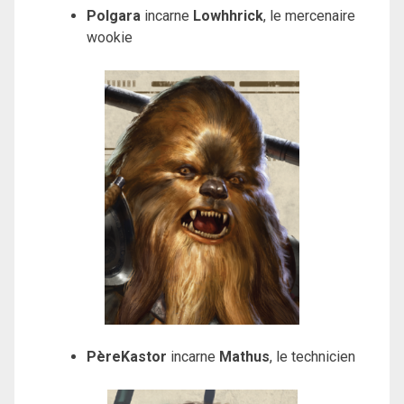
Polgara
incarne
Lowhhrick
, le mercenaire
wookie
PèreKastor
incarne
Mathus
, le technicien