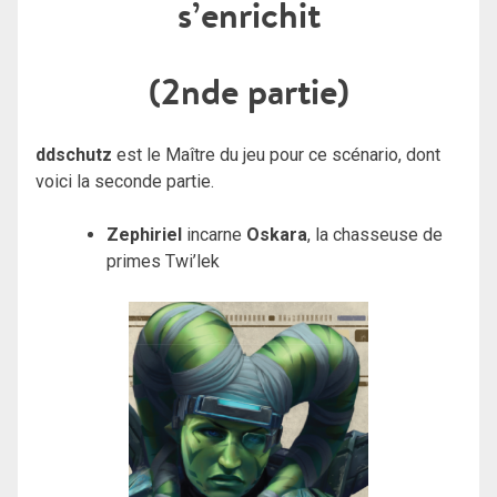
s’enrichit
(2nde partie)
ddschutz
est le Maître du jeu pour ce scénario, dont
voici la seconde partie.
Zephiriel
incarne
Oskara
, la chasseuse de
primes Twi’lek