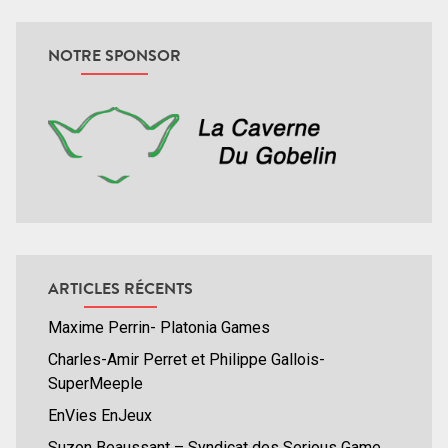
NOTRE SPONSOR
ARTICLES RÉCENTS
Maxime Perrin- Platonia Games
Charles-Amir Perret et Philippe Gallois-
SuperMeeple
EnVies EnJeux
Suzon Beaussant – Syndicat des Serious Game