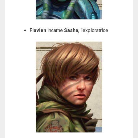
Flavien
incarne
Sasha
, l’exploratrice