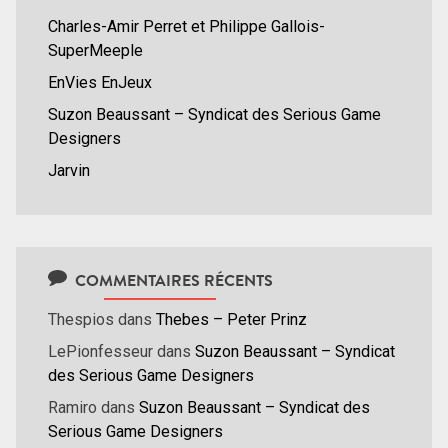
Charles-Amir Perret et Philippe Gallois-
SuperMeeple
EnVies EnJeux
Suzon Beaussant – Syndicat des Serious Game
Designers
Jarvin
COMMENTAIRES RÉCENTS
Thespios
dans
Thebes – Peter Prinz
LePionfesseur
dans
Suzon Beaussant – Syndicat
des Serious Game Designers
Ramiro
dans
Suzon Beaussant – Syndicat des
Serious Game Designers