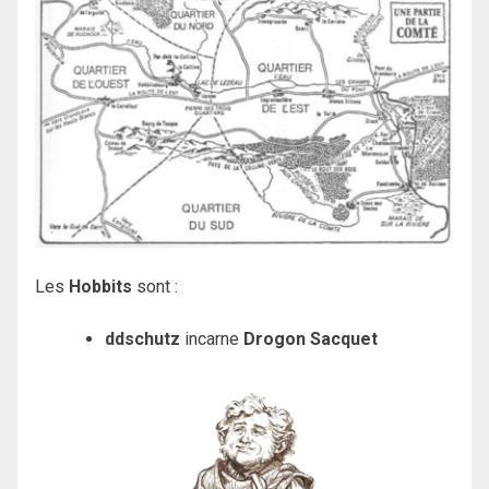
Les
Hobbits
sont :
ddschutz
incarne
Drogon Sacquet