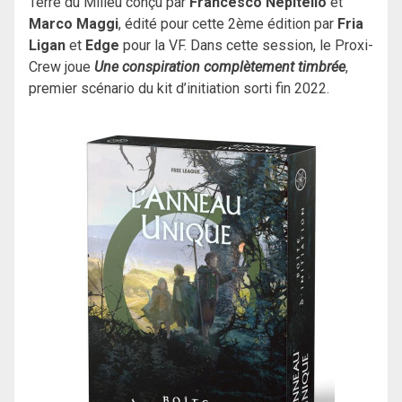
Terre du Milieu conçu par
Francesco Nepitello
et
Marco Maggi
, édité pour cette 2ème édition par
Fria
Ligan
et
Edge
pour la VF. Dans cette session, le Proxi-
Crew joue
Une conspiration complètement timbrée
,
premier scénario du kit d’initiation sorti fin 2022.