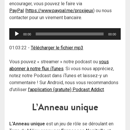
encourager, vous pouvez le faire via
PayPal
(
https://www.paypal.me/proxijeux
) ou nous
contacter pour un virement bancaire.
Lecteur
00:00
00:00
audio
01:03:22
-
Télécharger le fichier mp3
Vous pouvez « streamer » notre podcast ou
vous
abonner à notre flux iTunes
. Si vous nous appréciez,
notez notre Podcast dans iTunes et laissez-y un
commentaire ! Sur Android, nous vous recommandons
d’utiliser
l’application (gratuite) Podcast Addict
.
L’Anneau unique
L’Anneau unique
est un jeu de rôle se déroulant en