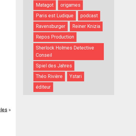
Matagot
origames
Paris est Ludique
podcast
Ravensburger
Reiner Knizia
Repos Production
Sherlock Holmes Detective
Conseil
Spiel des Jahres
Théo Rivière
Ystari
éditeur
cles