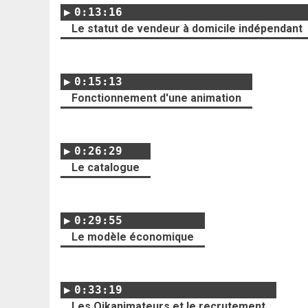
0:13:16
Le statut de vendeur à domicile indépendant
0:15:13
Fonctionnement d'une animation
0:26:29
Le catalogue
0:29:55
Le modèle économique
0:33:19
Les Oikanimateurs et le recrutement