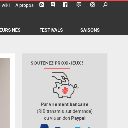
 wiki
A propos
EURS NÉS
FESTIVALS
SAISONS
SOUTENEZ PROXI-JEUX !
Par
virement bancaire
(RIB transmis sur demande)
ou via un don
Paypal