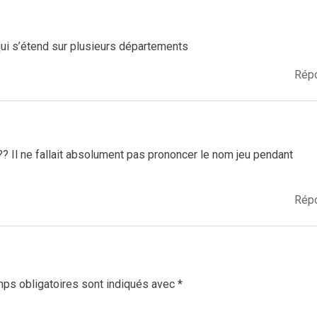
qui s’étend sur plusieurs départements
Rép
 ??? Il ne fallait absolument pas prononcer le nom jeu pendant
Rép
ps obligatoires sont indiqués avec
*