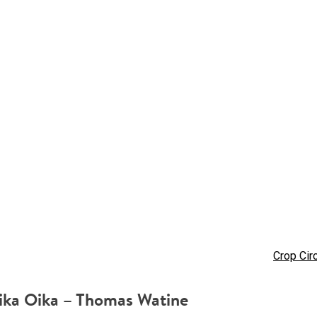
Crop Cir
ika Oika – Thomas Watine