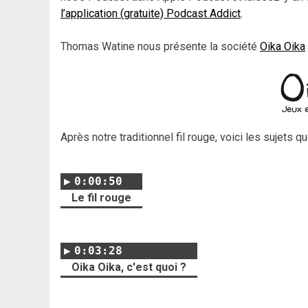
l’application (gratuite) Podcast Addict
.
Thomas Watine nous présente la société
Oika Oika
Après notre traditionnel fil rouge, voici les sujets 
0:00:50
Le fil rouge
0:03:28
Oika Oika, c'est quoi ?