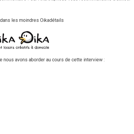
vol
dans les moindres Oikadétails
que nous avons aborder au cours de cette interview :