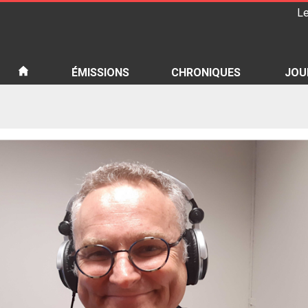
Le
iété
ÉMISSIONS
CHRONIQUES
JOU