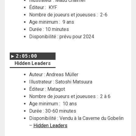
Illustrateur :
Maud Chalmel
Éditeur :
KYF
Nombre de joueurs et joueuses : 2-6
Age minimum : 9 ans
Durée : 10 minutes
Disponibilité : prévu pour 2024
2:05:00
Hidden Leaders
Auteur : Andreas Müller
Illustrateur : Satoshi Matsuura
Éditeur : Matagot
Nombre de joueurs et joueuses : 2 à 6
Age minimum : 10 ans
Durée : 30-60 minutes
Disponibilité : Vendu à la Caverne du Gobelin
–
Hidden Leaders