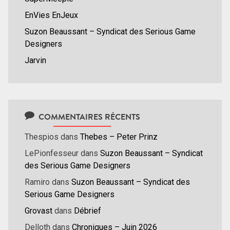
EnVies EnJeux
Suzon Beaussant – Syndicat des Serious Game
Designers
Jarvin
COMMENTAIRES RÉCENTS
Thespios
dans
Thebes – Peter Prinz
LePionfesseur
dans
Suzon Beaussant – Syndicat
des Serious Game Designers
Ramiro
dans
Suzon Beaussant – Syndicat des
Serious Game Designers
Grovast
dans
Débrief
Delloth
dans
Chroniques – Juin 2026