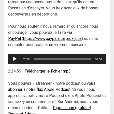
retour sur une bonne partie des jeux qu’ils ont eu
l’occasion d’essayer. Vous irez avec eux de bonnes
découvertes en déceptions.
Pour nous soutenir, nous remercier ou encore nous
encourager, vous pouvez le faire via
PayPal
(
https://www.paypal.me/proxijeux
) ou nous
contacter pour réaliser un virement bancaire.
Lecteur
1:07:58
00:00
audio
2:24:56
-
Télécharger le fichier mp3
Vous pouvez « streamer » notre podcast ou
vous
abonner à notre flux Apple Podcast
. Si vous nous
appréciez, notez notre Podcast dans Apple Podcast et
laissez-y un commentaire ! Sur Android, nous vous
recommandons d’utiliser
l’application (gratuite)
Podcast Addict
.