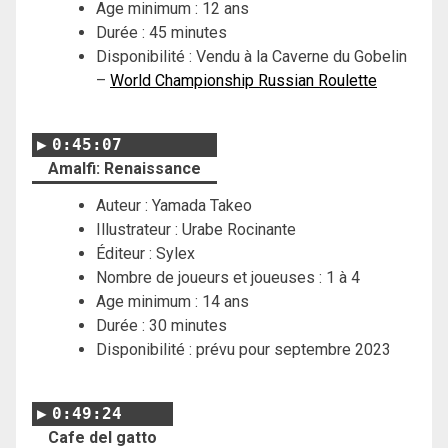
Age minimum : 12 ans
Durée : 45 minutes
Disponibilité : Vendu à la Caverne du Gobelin
–
World Championship Russian Roulette
0:45:07
Amalfi: Renaissance
Auteur : Yamada Takeo
Illustrateur : Urabe Rocinante
Éditeur : Sylex
Nombre de joueurs et joueuses : 1 à 4
Age minimum : 14 ans
Durée : 30 minutes
Disponibilité : prévu pour septembre 2023
0:49:24
Cafe del gatto