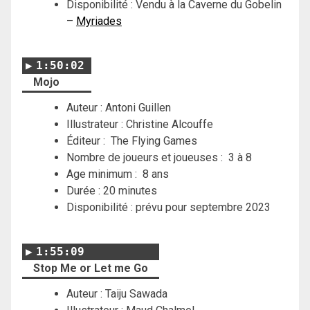
Disponibilité : Vendu à la Caverne du Gobelin
–
Myriades
1:50:02
Mojo
Auteur :
Antoni Guillen
Illustrateur : Christine Alcouffe
Éditeur :
The Flying Games
Nombre de joueurs et joueuses : 3 à 8
Age minimum : 8 ans
Durée : 20 minutes
Disponibilité : prévu pour septembre 2023
1:55:09
Stop Me or Let me Go
Auteur :
Taiju Sawada