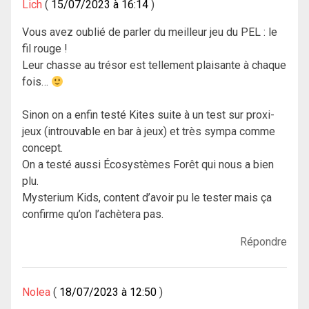
Lich
15/07/2023 à 16:14
Vous avez oublié de parler du meilleur jeu du PEL : le
fil rouge !
Leur chasse au trésor est tellement plaisante à chaque
fois…
Sinon on a enfin testé Kites suite à un test sur proxi-
jeux (introuvable en bar à jeux) et très sympa comme
concept.
On a testé aussi Écosystèmes Forêt qui nous a bien
plu.
Mysterium Kids, content d’avoir pu le tester mais ça
confirme qu’on l’achètera pas.
Répondre
Nolea
18/07/2023 à 12:50