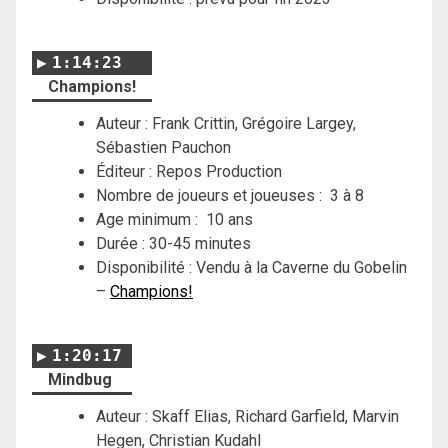
1:14:23
Champions!
Auteur : Frank Crittin, Grégoire Largey,
Sébastien Pauchon
Éditeur : Repos Production
Nombre de joueurs et joueuses : 3 à 8
Age minimum : 10 ans
Durée : 30-45 minutes
Disponibilité : Vendu à la Caverne du Gobelin
–
Champions!
1:20:17
Mindbug
Auteur : Skaff Elias, Richard Garfield, Marvin
Hegen, Christian Kudahl