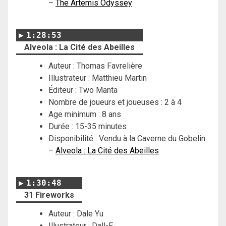
–
The Artemis Odyssey
1:28:53
Alveola : La Cité des Abeilles
Auteur : Thomas Favrelière
Illustrateur : Matthieu Martin
Éditeur : Two Manta
Nombre de joueurs et joueuses : 2 à 4
Age minimum : 8 ans
Durée : 15-35 minutes
Disponibilité : Vendu à la Caverne du Gobelin
–
Alveola : La Cité des Abeilles
1:30:48
31 Fireworks
Auteur : Dale Yu
Illustrateur : Dall-E