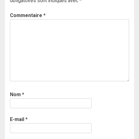
obligatoires sont indiqués avec
*
Commentaire
*
Nom
*
E-mail
*