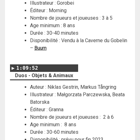
Illustrateur : Gorobei
Éditeur : Morning
Nombre de joueurs et joueuses : 3 à 5
Age minimum : 8 ans
Durée : 30-40 minutes
Disponibilité : Vendu à la Caverne du Gobelin
–
Buurn
1:09:52
Duos - Objets & Animaux
Auteur : Niklas Gestrin, Markus Tångring
Illustrateur : Małgorzata Parczewska, Beata
Batorska
Éditeur : Granna
Nombre de joueurs et joueuses : 2 à 6
Age minimum : 8 ans
Durée : 30-60 minutes
Disponibilité : prévu pour fin 2023