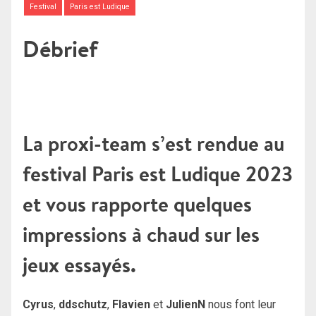
Festival
Paris est Ludique
Débrief
La proxi-team s’est rendue au
festival Paris est Ludique 2023
et vous rapporte quelques
impressions à chaud sur les
jeux essayés.
Cyrus
,
ddschutz
,
Flavien
et
JulienN
nous font leur