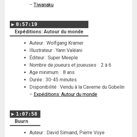
–
Tiwanaku
0:57:19
Expéditions: Autour du monde
Auteur : Wolfgang Kramer
Illustrateur : Yann Valéani
Éditeur : Super Meeple
Nombre de joueurs et joueuses : 2 à 6
Age minimum : 8 ans
Durée : 30-45 minutes
Disponibilité : Vendu à la Caverne du Gobelin
–
Expéditions: Autour du monde
1:07:58
Buurn
Auteur : David Simiand, Pierre Voye