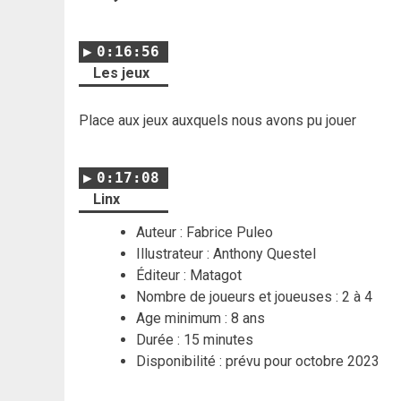
0:16:56
Les jeux
Place aux jeux auxquels nous avons pu jouer
0:17:08
Linx
Auteur : Fabrice Puleo
Illustrateur : Anthony Questel
Éditeur : Matagot
Nombre de joueurs et joueuses : 2 à 4
Age minimum : 8 ans
Durée : 15 minutes
Disponibilité : prévu pour octobre 2023