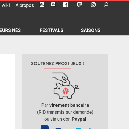
 wiki
A propos
EURS NÉS
FESTIVALS
SAISONS
SOUTENEZ PROXI-JEUX !
Par
virement bancaire
(RIB transmis sur demande)
ou via un don
Paypal