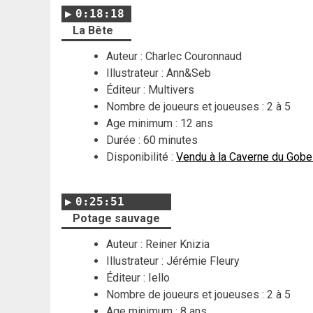
0:18:18
La Bête
Auteur : Charlec Couronnaud
Illustrateur : Ann&Seb
Éditeur : Multivers
Nombre de joueurs et joueuses : 2 à 5
Age minimum : 12 ans
Durée : 60 minutes
Disponibilité :
Vendu à la Caverne du Gobe
0:25:51
Potage sauvage
Auteur : Reiner Knizia
Illustrateur : Jérémie Fleury
Éditeur : Iello
Nombre de joueurs et joueuses : 2 à 5
Age minimum : 8 ans