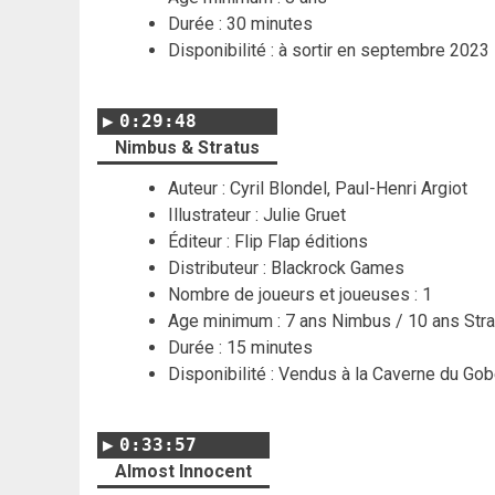
Durée : 30 minutes
Disponibilité : à sortir en septembre 2023
0:29:48
Nimbus & Stratus
Auteur : Cyril Blondel, Paul-Henri Argiot
Illustrateur : Julie Gruet
Éditeur : Flip Flap éditions
Distributeur : Blackrock Games
Nombre de joueurs et joueuses : 1
Age minimum : 7 ans Nimbus / 10 ans Stra
Durée : 15 minutes
Disponibilité : Vendus à la Caverne du Gob
0:33:57
Almost Innocent