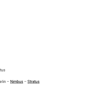
tus
elin –
Nimbus
–
Stratus