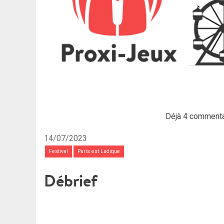
Déjà 4 commenta
14/07/2023
Festival
Paris est Ludique
Débrief