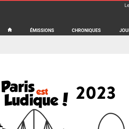
Le
iété
ÉMISSIONS
CHRONIQUES
JOU