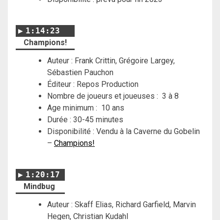
1:14:23
Champions!
Auteur : Frank Crittin, Grégoire Largey,
Sébastien Pauchon
Éditeur : Repos Production
Nombre de joueurs et joueuses : 3 à 8
Age minimum : 10 ans
Durée : 30-45 minutes
Disponibilité : Vendu à la Caverne du Gobelin
–
Champions!
1:20:17
Mindbug
Auteur : Skaff Elias, Richard Garfield, Marvin
Hegen, Christian Kudahl