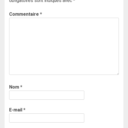
obligatoires sont indiqués avec
*
Commentaire
*
Nom
*
E-mail
*