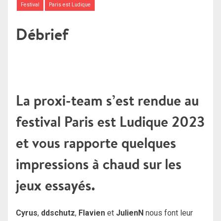
Festival
Paris est Ludique
Débrief
La proxi-team s’est rendue au
festival Paris est Ludique 2023
et vous rapporte quelques
impressions à chaud sur les
jeux essayés.
Cyrus
,
ddschutz
,
Flavien
et
JulienN
nous font leur