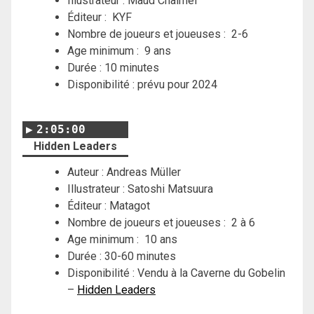
Illustrateur :
Maud Chalmel
Éditeur :
KYF
Nombre de joueurs et joueuses : 2-6
Age minimum : 9 ans
Durée : 10 minutes
Disponibilité : prévu pour 2024
2:05:00
Hidden Leaders
Auteur : Andreas Müller
Illustrateur : Satoshi Matsuura
Éditeur : Matagot
Nombre de joueurs et joueuses : 2 à 6
Age minimum : 10 ans
Durée : 30-60 minutes
Disponibilité : Vendu à la Caverne du Gobelin
–
Hidden Leaders