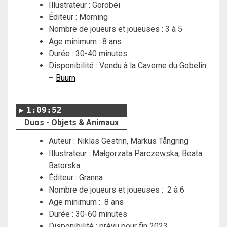
Illustrateur : Gorobei
Éditeur : Morning
Nombre de joueurs et joueuses : 3 à 5
Age minimum : 8 ans
Durée : 30-40 minutes
Disponibilité : Vendu à la Caverne du Gobelin
–
Buurn
1:09:52
Duos - Objets & Animaux
Auteur : Niklas Gestrin, Markus Tångring
Illustrateur : Małgorzata Parczewska, Beata
Batorska
Éditeur : Granna
Nombre de joueurs et joueuses : 2 à 6
Age minimum : 8 ans
Durée : 30-60 minutes
Disponibilité : prévu pour fin 2023