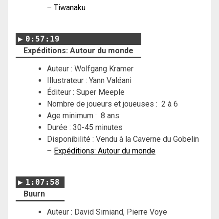
–
Tiwanaku
0:57:19
Expéditions: Autour du monde
Auteur : Wolfgang Kramer
Illustrateur : Yann Valéani
Éditeur : Super Meeple
Nombre de joueurs et joueuses : 2 à 6
Age minimum : 8 ans
Durée : 30-45 minutes
Disponibilité : Vendu à la Caverne du Gobelin
–
Expéditions: Autour du monde
1:07:58
Buurn
Auteur : David Simiand, Pierre Voye