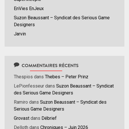
EnVies EnJeux
Suzon Beaussant – Syndicat des Serious Game
Designers
Jarvin
COMMENTAIRES RÉCENTS
Thespios
dans
Thebes – Peter Prinz
LePionfesseur
dans
Suzon Beaussant – Syndicat
des Serious Game Designers
Ramiro
dans
Suzon Beaussant – Syndicat des
Serious Game Designers
Grovast
dans
Débrief
Delloth
dans
Chroniques – Juin 2026