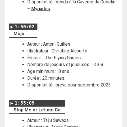
Disponibilité : Vendu à la Caverne du Gobelin
–
Myriades
1:50:02
Mojo
Auteur :
Antoni Guillen
Illustrateur : Christine Alcouffe
Éditeur :
The Flying Games
Nombre de joueurs et joueuses : 3 à 8
Age minimum : 8 ans
Durée : 20 minutes
Disponibilité : prévu pour septembre 2023
1:55:09
Stop Me or Let me Go
Auteur :
Taiju Sawada