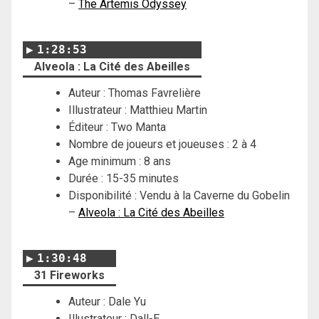
–
The Artemis Odyssey
1:28:53
Alveola : La Cité des Abeilles
Auteur : Thomas Favrelière
Illustrateur : Matthieu Martin
Éditeur : Two Manta
Nombre de joueurs et joueuses : 2 à 4
Age minimum : 8 ans
Durée : 15-35 minutes
Disponibilité : Vendu à la Caverne du Gobelin
–
Alveola : La Cité des Abeilles
1:30:48
31 Fireworks
Auteur : Dale Yu
Illustrateur : Dall-E