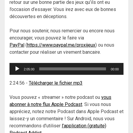
retour sur une bonne partie des jeux qu’ils ont eu
l’occasion d’essayer. Vous irez avec eux de bonnes
découvertes en déceptions.
Pour nous soutenir, nous remercier ou encore nous
encourager, vous pouvez le faire via
PayPal
(
https://www.paypal.me/proxijeux
) ou nous
contacter pour réaliser un virement bancaire.
Lecteur
2:05:00
00:00
audio
2:24:56
-
Télécharger le fichier mp3
Vous pouvez « streamer » notre podcast ou
vous
abonner à notre flux Apple Podcast
. Si vous nous
appréciez, notez notre Podcast dans Apple Podcast et
laissez-y un commentaire ! Sur Android, nous vous
recommandons d’utiliser
l’application (gratuite)
Podcast Addict
.