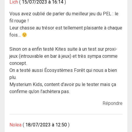
Lich
15/07/2023 à 16:14
Vous avez oublié de parler du meilleur jeu du PEL : le
fil rouge !
Leur chasse au trésor est tellement plaisante à chaque
fois…
Sinon on a enfin testé Kites suite à un test sur proxi-
jeux (introuvable en bar à jeux) et très sympa comme
concept.
On a testé aussi Écosystèmes Forêt qui nous a bien
plu.
Mysterium Kids, content d’avoir pu le tester mais ça
confirme qu’on l’achètera pas.
Répondre
Nolea
18/07/2023 à 12:50