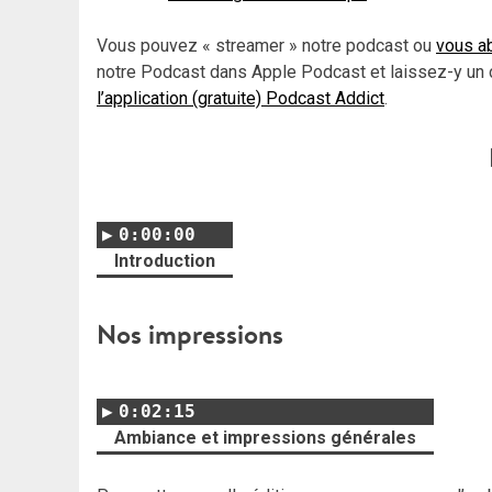
Vous pouvez « streamer » notre podcast ou
vous ab
notre Podcast dans Apple Podcast et laissez-y un 
l’application (gratuite) Podcast Addict
.
0:00:00
Introduction
Nos impressions
0:02:15
Ambiance et impressions générales