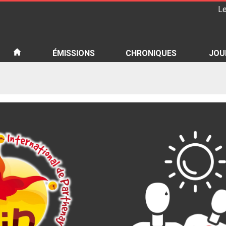
Le
iété
ÉMISSIONS
CHRONIQUES
JOU