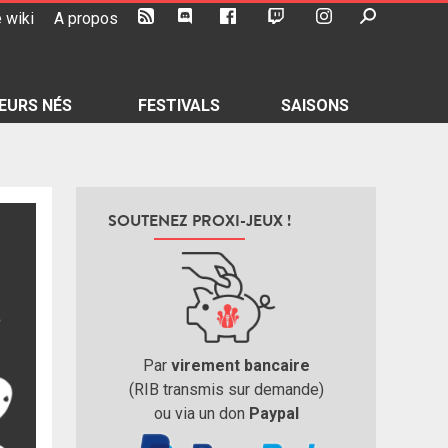
 wiki
A propos
EURS NÉS
FESTIVALS
SAISONS
SOUTENEZ PROXI-JEUX !
Par
virement bancaire
(RIB transmis sur demande)
ou via un don
Paypal