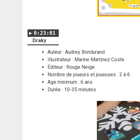
0:23:01
Draky
Auteur : Audrey Bondurand
Illustrateur : Marine Martinez Coste
Éditeur : Rouge Neige
Nombre de joueurs et joueuses : 2 à 6
Age minimum : 6 ans
Durée : 10-35 minutes