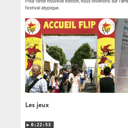
Pour cette nouvelle édition, nous revenons sur l’amb
festival atypique.
Les jeux
0:22:53