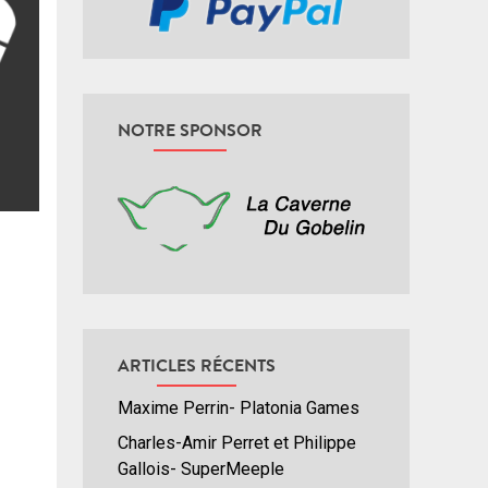
NOTRE SPONSOR
ARTICLES RÉCENTS
Maxime Perrin- Platonia Games
Charles-Amir Perret et Philippe
Gallois- SuperMeeple