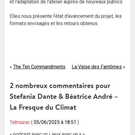
et l’adaptation de l’atelier auprès de nouveaux publics.
Elles nous présente l’état d’avancement du projet, les
formats envisagés et les retours obtenus.
Navigation
The Ten Commandments
La Valse des Fantômes
de
2 nombreux commentaires pour
l’article
Stefania Dante & Béatrice André –
La Fresque du Climat
Tatmazac
05/06/2025 à 18:51
« podcast avec un i, jeux avec un x »