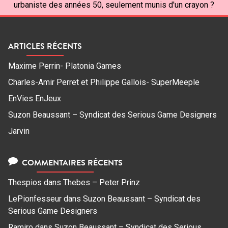
urbaniste des années 50, seulement munis d'un crayon ?
ARTICLES RÉCENTS
Maxime Perrin- Platonia Games
Charles-Amir Perret et Philippe Gallois- SuperMeeple
EnVies EnJeux
Suzon Beaussant – Syndicat des Serious Game Designers
Jarvin
COMMENTAIRES RÉCENTS
Thespios
dans
Thebes – Peter Prinz
LePionfesseur
dans
Suzon Beaussant – Syndicat des
Serious Game Designers
Ramiro
dans
Suzon Beaussant – Syndicat des Serious