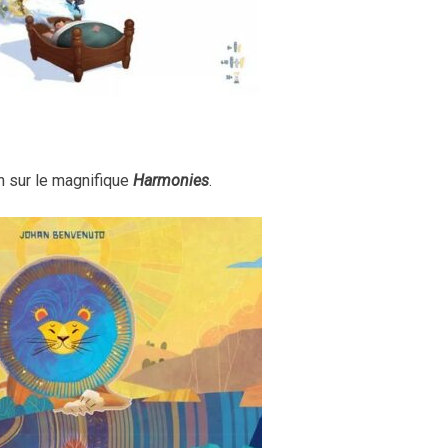
on sur le magnifique
Harmonies
.