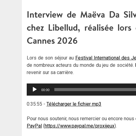
Interview de Maëva Da Silva,
chez Libellud, réalisée lors
Cannes 2026
Lors de son séjour au
Festival International des 
de nombreux acteurs du monde du jeu de société.
revenir sur sa carrière.
Lecteur
00:00
audio
0:35:55
-
Télécharger le fichier mp3
Pour nous soutenir, nous remercier ou encore nous 
PayPal
(
https://www.paypal.me/proxijeux
).