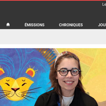
Le
iété
ÉMISSIONS
CHRONIQUES
JOU