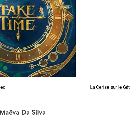
Red
La Cerise sur le Gâ
Maëva Da Silva