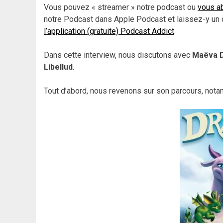
Vous pouvez « streamer » notre podcast ou
vous ab
notre Podcast dans Apple Podcast et laissez-y un 
l’application (gratuite) Podcast Addict
.
Dans cette interview, nous discutons avec
Maëva D
Libellud
.
Tout d’abord, nous revenons sur son parcours, nota