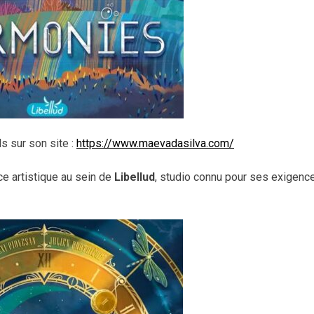
s sur son site :
https://www.maevadasilva.com/
ice artistique au sein de
Libellud
, studio connu pour ses exigenc