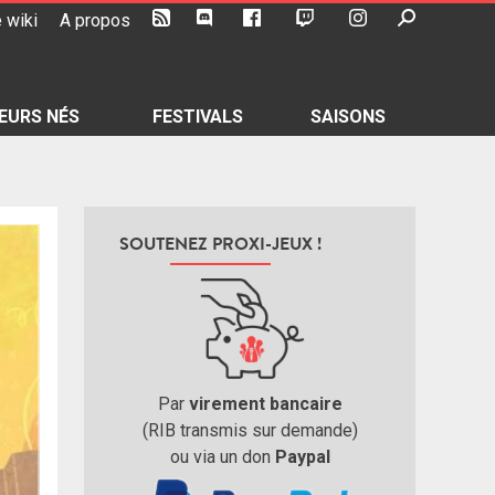
 wiki
A propos
EURS NÉS
FESTIVALS
SAISONS
SOUTENEZ PROXI-JEUX !
Par
virement bancaire
(RIB transmis sur demande)
ou via un don
Paypal