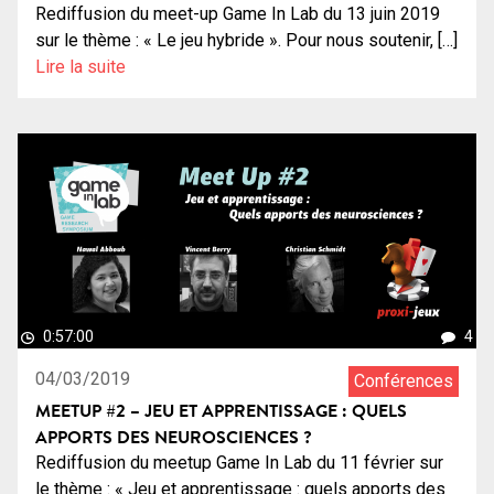
Rediffusion du meet-up Game In Lab du 13 juin 2019
sur le thème : « Le jeu hybride ». Pour nous soutenir, […]
Lire la suite
0:57:00
4
04/03/2019
Conférences
MEETUP #2 – JEU ET APPRENTISSAGE : QUELS
APPORTS DES NEUROSCIENCES ?
Rediffusion du meetup Game In Lab du 11 février sur
le thème : « Jeu et apprentissage : quels apports des