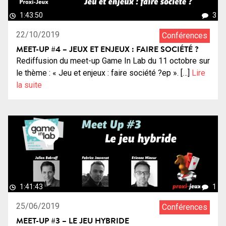
1:43:50
3
22/10/2019
Conférences
MEET-UP #4 – JEUX ET ENJEUX : FAIRE SOCIÉTÉ ?
Rediffusion du meet-up Game In Lab du 11 octobre sur
le thème : « Jeu et enjeux : faire société ?ep ». […]
Lire
la suite
1:41:43
1
25/06/2019
Conférences
MEET-UP #3 – LE JEU HYBRIDE