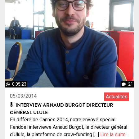
0:05:23
21
05/03/2014
Actualités
INTERVIEW ARNAUD BURGOT DIRECTEUR
GÉNÉRAL ULULE
En différé de Cannes 2014, notre envoyé spécial
Fendoel interviewe Arnaud Burgot, le directeur général
d’Ulule, la plateforme de crow-funding […]
Lire la suite