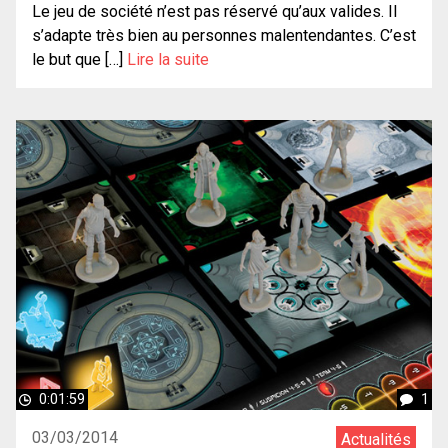
Le jeu de société n’est pas réservé qu’aux valides. Il
s’adapte très bien au personnes malentendantes. C’est
le but que […]
Lire la suite
0:01:59
1
03/03/2014
Actualités