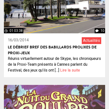
01:03:38
10
16/03/2014
Actualités
LE DÉBRIEF BREF DES BABILLARDS PROLIXES DE
PROXI-JEUX
Réunis virtuellement autour de Skype, les chroniqueurs
de la Proxi-Team présents à Cannes parlent du
Festival, des jeux qu’ils ont […]
Lire la suite