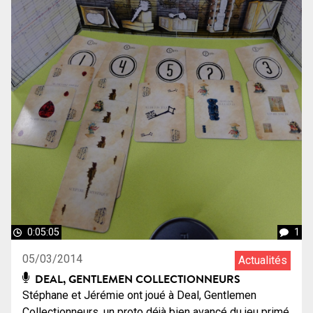
0:05:05
1
05/03/2014
Actualités
DEAL, GENTLEMEN COLLECTIONNEURS
Stéphane et Jérémie ont joué à Deal, Gentlemen
Collectionneurs, un proto déjà bien avancé du jeu primé