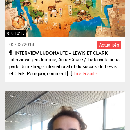
0:10:17
05/03/2014
Actualités
INTERVIEW LUDONAUTE – LEWIS ET CLARK
Interviewé par Jérémie, Anne-Cécile / Ludonaute nous
parle du re-tirage international et du succès de Lewis
et Clark. Pourquoi, comment […]
Lire la suite