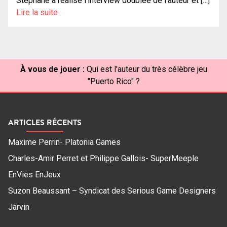
Stéphane a réalisé l’interview doublée de l’auteur et […]
Lire la suite
À vous de jouer :
Qui est l'auteur du très célèbre jeu
"Puerto Rico" ?
ARTICLES RÉCENTS
Maxime Perrin- Platonia Games
Charles-Amir Perret et Philippe Gallois- SuperMeeple
EnVies EnJeux
Suzon Beaussant – Syndicat des Serious Game Designers
Jarvin