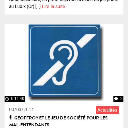
au Ludix (Or) […]
Lire la suite
0:11:40
2
03/03/2014
Actualités
GEOFFROY ET LE JEU DE SOCIÉTÉ POUR LES
MAL-ENTENDANTS