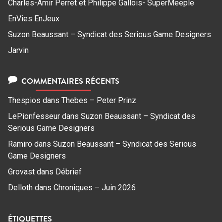
Charles-Amir Perret et Philippe Gallois- SuperMeeple
EnVies EnJeux
Suzon Beaussant – Syndicat des Serious Game Designers
Jarvin
COMMENTAIRES RÉCENTS
Thespios
dans
Thebes – Peter Prinz
LePionfesseur
dans
Suzon Beaussant – Syndicat des
Serious Game Designers
Ramiro
dans
Suzon Beaussant – Syndicat des Serious
Game Designers
Grovast
dans
Débrief
Delloth
dans
Chroniques – Juin 2026
ÉTIQUETTES