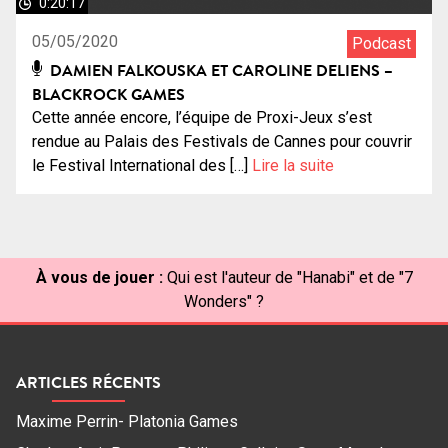
0:20:17
05/05/2020
Podcast
DAMIEN FALKOUSKA ET CAROLINE DELIENS –
BLACKROCK GAMES
Cette année encore, l’équipe de Proxi-Jeux s’est
rendue au Palais des Festivals de Cannes pour couvrir
le Festival International des […]
Lire la suite
À vous de jouer :
Qui est l'auteur de "Hanabi" et de "7
Wonders" ?
ARTICLES RÉCENTS
Maxime Perrin- Platonia Games