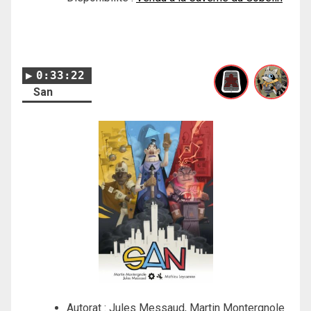
0:33:22
San
Autorat : Jules Messaud, Martin Montergnole