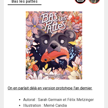
Bas les pattes
On en parlait déjà en version prototype l’an dernier.
Autorat : Sarah Germain et Félix Metzinger
Illustration : Memé Candia