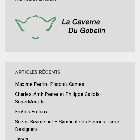
ARTICLES RÉCENTS
Maxime Perrin- Platonia Games
Charles-Amir Perret et Philippe Gallois-
SuperMeeple
EnVies EnJeux
Suzon Beaussant – Syndicat des Serious Game
Designers
Jarvin