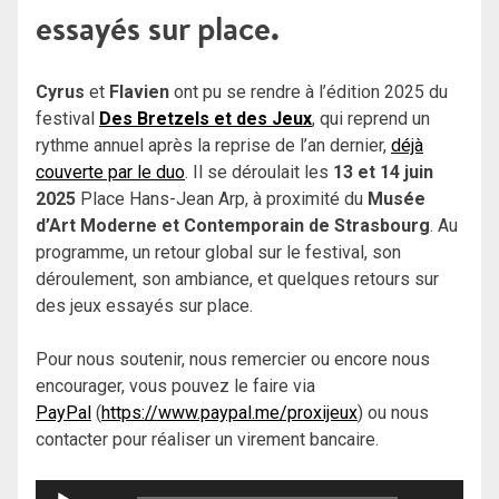
essayés sur place.
Cyrus
et
Flavien
ont pu se rendre à l’édition 2025 du
festival
Des Bretzels et des Jeux
, qui reprend un
rythme annuel après la reprise de l’an dernier,
déjà
couverte par le duo
. Il se déroulait les
13 et 14 juin
2025
Place Hans-Jean Arp, à proximité du
Musée
d’Art Moderne et Contemporain de Strasbourg
. Au
programme, un retour global sur le festival, son
déroulement, son ambiance, et quelques retours sur
des jeux essayés sur place.
Pour nous soutenir, nous remercier ou encore nous
encourager, vous pouvez le faire via
PayPal
(
https://www.paypal.me/proxijeux
) ou nous
contacter pour réaliser un virement bancaire.
Lecteur