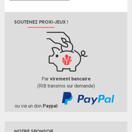
SOUTENEZ PROXI-JEUX !
Par
virement bancaire
(RIB transmis sur demande)
ou via un don
Paypal
NOTRE SPONSOR