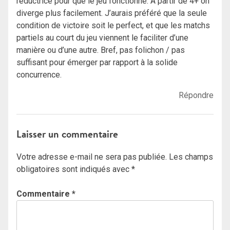
réductrice pour que le jeu fonctionne. A partir de 4+ on
diverge plus facilement. J’aurais préféré que la seule
condition de victoire soit le perfect, et que les matchs
partiels au court du jeu viennent le faciliter d’une
manière ou d’une autre. Bref, pas folichon / pas
suffisant pour émerger par rapport à la solide
concurrence.
Répondre
Laisser un commentaire
Votre adresse e-mail ne sera pas publiée.
Les champs
obligatoires sont indiqués avec
*
Commentaire
*