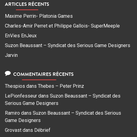
ARTICLES RÉCENTS
Maxime Perrin- Platonia Games
Charles-Amir Perret et Philippe Gallois- SuperMeeple
EnVies EnJeux
Suzon Beaussant – Syndicat des Serious Game Designers
Jarvin
COMMENTAIRES RÉCENTS
Thespios
dans
Thebes – Peter Prinz
LePionfesseur
dans
Suzon Beaussant – Syndicat des
Serious Game Designers
Ramiro
dans
Suzon Beaussant – Syndicat des Serious
Game Designers
Grovast
dans
Débrief