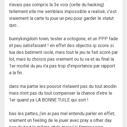
n’avais pas compris la 3e voix (celle du hacking)
tellement elle me semblais impossible a realisé, c’est
vraiement la carte tu joue un peu pour garder le statut
quo…
bunnykingdom town, tester a octogone, et un PPP fade
et peu satisfaisant ! en effet des objectis qi score si
tua des batiment isolé, mais tout le jeu te fait scoré par
lot, mais tu choisis pas vraiment ou tu va et au final la
1er moitié du jeu n’a pas trop d’importance par rapport
a la fin..
dans ma partie les pouvoir n’etaient pas du tout anodin
mais n’ont pas du tout compenser la chance d’etre le
1er quand ya LA BONNE TUILE qui sort !
bas les pattes, j’en ai pas mal entendu parler en effet;
vraiment un feeling de le jouer avec pray a other day.