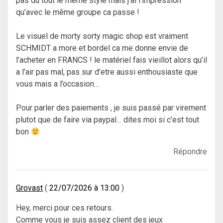
pas du tout le même style mais j’ai l’impression
qu’avec le même groupe ca passe !
Le visuel de morty sorty magic shop est vraiment
SCHMIDT a more et bordel ca me donne envie de
l’acheter en FRANCS ! le matériel fais vieillot alors qu’il
a l’air pas mal, pas sur d’etre aussi enthousiaste que
vous mais a l’occasion…
Pour parler des paiements , je suis passé par virement
plutot que de faire via paypal… dites moi si c’est tout
bon
Répondre
Grovast
22/07/2026 à 13:00
Hey, merci pour ces retours.
Comme vous je suis assez client des jeux