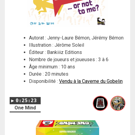
Autorat : Jenny-Laure Bémon, Jérémy Bémon
Illustration : Jérôme Soleil
Éditeur : Bankiiiz Editions
Nombre de joueurs et joueuses : 3 à 6
Âge minimum : 10 ans
Durée : 20 minutes
Disponibilité :
Vendu à la Caverne du Gobelin
0:25:23
One Mind