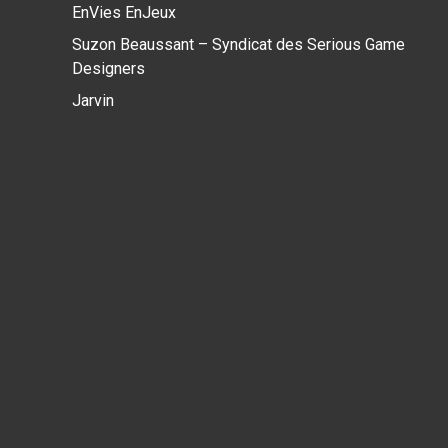
EnVies EnJeux
Suzon Beaussant – Syndicat des Serious Game
Designers
Jarvin