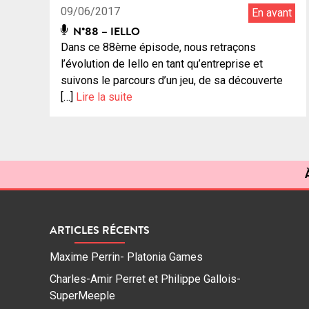
09/06/2017
En avant
N°88 – IELLO
Dans ce 88ème épisode, nous retraçons
l’évolution de Iello en tant qu’entreprise et
suivons le parcours d’un jeu, de sa découverte
[…]
Lire la suite
ARTICLES RÉCENTS
Maxime Perrin- Platonia Games
Charles-Amir Perret et Philippe Gallois-
SuperMeeple