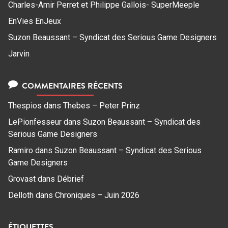
Charles-Amir Perret et Philippe Gallois- SuperMeeple
EnVies EnJeux
Suzon Beaussant – Syndicat des Serious Game Designers
Jarvin
COMMENTAIRES RÉCENTS
Thespios
dans
Thebes – Peter Prinz
LePionfesseur
dans
Suzon Beaussant – Syndicat des
Serious Game Designers
Ramiro
dans
Suzon Beaussant – Syndicat des Serious
Game Designers
Grovast
dans
Débrief
Delloth
dans
Chroniques – Juin 2026
ÉTIQUETTES