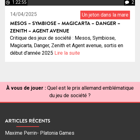
1:22:55
2
14/04/2025
Un jeton dans la mare
MESOS – SYMBIOSE – MAGICARTA – DANGER –
ZENITH – AGENT AVENUE
Critique des jeux de société : Mesos, Symbiose,
Magicarta, Danger, Zenith et Agent avenue, sortis en
début d'année 2025
Lire la suite
À vous de jouer :
Quel est le prix allemand emblématique
du jeu de société ?
ARTICLES RÉCENTS
Maxime Perrin- Platonia Games