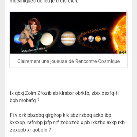
mécaniques de jeu je crois bien.
Clairement une joueuse de Rencontre Cosmique
Ix qbxj Zolm Zfozib ab klrsbxr obrkfb, zbix xsxfq-fi
bqb mobafq ?
Fi v x rk pbzobq qlrglrop klk abzlrsboq axkp ibp
kxkxop irafnrbp jxfp nrf zebozeb x pb ixkzbo axkp rkb
zexppb xr qobplo ?