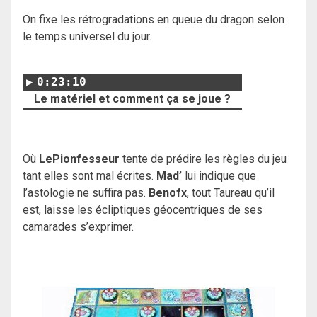
On fixe les rétrogradations en queue du dragon selon
le temps universel du jour.
0:23:10
Le matériel et comment ça se joue ?
Où
LePionfesseur
tente de prédire les règles du jeu
tant elles sont mal écrites.
Mad’
lui indique que
l’astologie ne suffira pas.
Benofx
, tout Taureau qu’il
est, laisse les écliptiques géocentriques de ses
camarades s’exprimer.