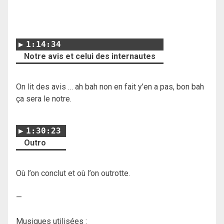
1:14:34
Notre avis et celui des internautes
On lit des avis … ah bah non en fait y’en a pas, bon bah
ça sera le notre.
1:30:23
Outro
Où l’on conclut et où l’on outrotte.
—
Musiques utilisées :