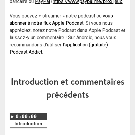
bancaire ou
PayPal
(
https://www.paypal.me/proxijeux
).
Vous pouvez « streamer » notre podcast ou
vous
abonner à notre flux Apple Podcast
. Si vous nous
appréciez, notez notre Podcast dans Apple Podcast et
laissez-y un commentaire ! Sur Android, nous vous
recommandons d’utiliser
l’application (gratuite)
Podcast Addict
.
Introduction et commentaires
précédents
0:00:00
Introduction