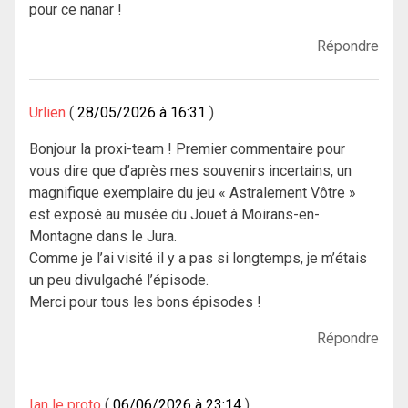
pour ce nanar !
Répondre
Urlien
28/05/2026 à 16:31
Bonjour la proxi-team ! Premier commentaire pour
vous dire que d’après mes souvenirs incertains, un
magnifique exemplaire du jeu « Astralement Vôtre »
est exposé au musée du Jouet à Moirans-en-
Montagne dans le Jura.
Comme je l’ai visité il y a pas si longtemps, je m’étais
un peu divulgaché l’épisode.
Merci pour tous les bons épisodes !
Répondre
Ian le proto
06/06/2026 à 23:14