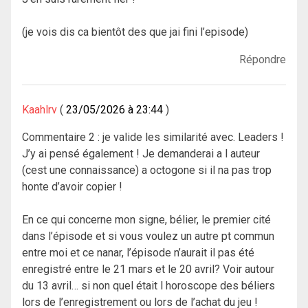
(je vois dis ca bientôt des que jai fini l’episode)
Répondre
Kaahlrv
23/05/2026 à 23:44
Commentaire 2 : je valide les similarité avec. Leaders !
J’y ai pensé également ! Je demanderai a l auteur
(cest une connaissance) a octogone si il na pas trop
honte d’avoir copier !
En ce qui concerne mon signe, bélier, le premier cité
dans l’épisode et si vous voulez un autre pt commun
entre moi et ce nanar, l’épisode n’aurait il pas été
enregistré entre le 21 mars et le 20 avril? Voir autour
du 13 avril… si non quel était l horoscope des béliers
lors de l’enregistrement ou lors de l’achat du jeu !