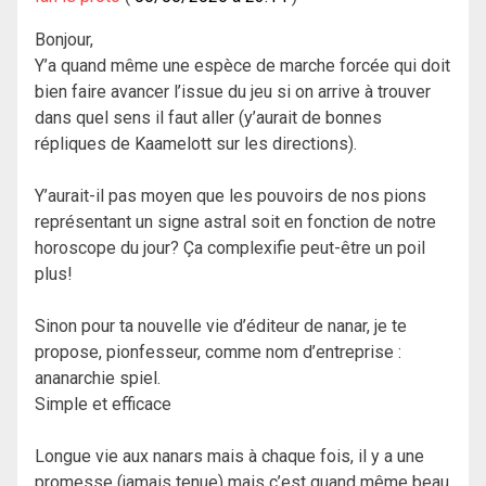
Bonjour,
Y’a quand même une espèce de marche forcée qui doit
bien faire avancer l’issue du jeu si on arrive à trouver
dans quel sens il faut aller (y’aurait de bonnes
répliques de Kaamelott sur les directions).
Y’aurait-il pas moyen que les pouvoirs de nos pions
représentant un signe astral soit en fonction de notre
horoscope du jour? Ça complexifie peut-être un poil
plus!
Sinon pour ta nouvelle vie d’éditeur de nanar, je te
propose, pionfesseur, comme nom d’entreprise :
ananarchie spiel.
Simple et efficace
Longue vie aux nanars mais à chaque fois, il y a une
promesse (jamais tenue) mais c’est quand même beau