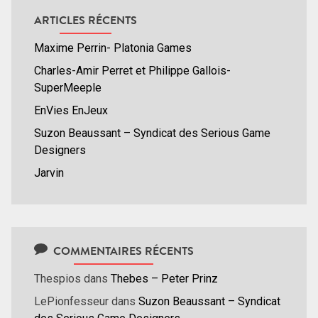
ARTICLES RÉCENTS
Maxime Perrin- Platonia Games
Charles-Amir Perret et Philippe Gallois-
SuperMeeple
EnVies EnJeux
Suzon Beaussant – Syndicat des Serious Game
Designers
Jarvin
COMMENTAIRES RÉCENTS
Thespios
dans
Thebes – Peter Prinz
LePionfesseur
dans
Suzon Beaussant – Syndicat