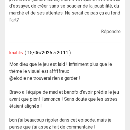
d’essayer, de créer sans se soucier de la jouabilité, du
marché et de ses attentes. Ne serait ce pas ça au fond
l’art?
Répondre
kaahlrv
15/06/2026 à 20:11
Mon dieu que le jeu est laid ! infiniment plus que le
thème le visuel est afffffreux
@elodie ne trouverai rien a garder !
Bravo a l’équipe de mad et benofx d’avoir prédis le jeu
avant que pionf l’annonce ! Sans doute que les astres
étaient alignés !
bon j’ai beaucoup rigoler dans cet episode, mais je
pense que j’ai assez fait de commentaire !