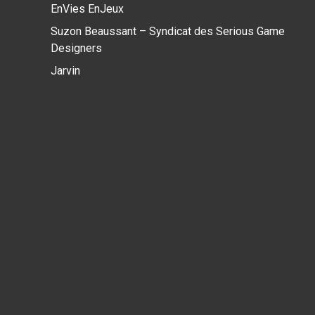
EnVies EnJeux
Suzon Beaussant – Syndicat des Serious Game
Designers
Jarvin