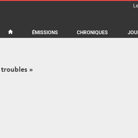
Le
iété
ÉMISSIONS
CHRONIQUES
JOU
 troubles »