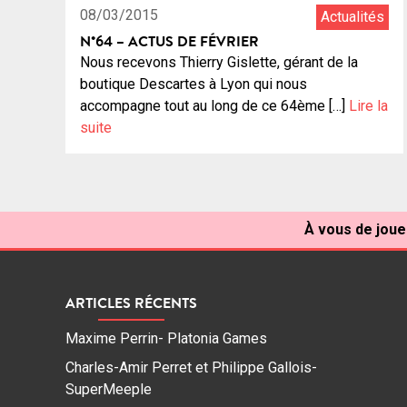
08/03/2015
Actualités
N°64 – ACTUS DE FÉVRIER
Nous recevons Thierry Gislette, gérant de la
boutique Descartes à Lyon qui nous
accompagne tout au long de ce 64ème […]
Lire la
suite
À vous de jouer
ARTICLES RÉCENTS
Maxime Perrin- Platonia Games
Charles-Amir Perret et Philippe Gallois-
SuperMeeple