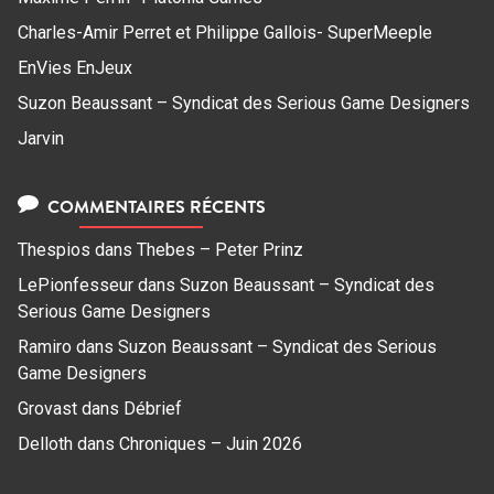
Charles-Amir Perret et Philippe Gallois- SuperMeeple
EnVies EnJeux
Suzon Beaussant – Syndicat des Serious Game Designers
Jarvin
COMMENTAIRES RÉCENTS
Thespios
dans
Thebes – Peter Prinz
LePionfesseur
dans
Suzon Beaussant – Syndicat des
Serious Game Designers
Ramiro
dans
Suzon Beaussant – Syndicat des Serious
Game Designers
Grovast
dans
Débrief
Delloth
dans
Chroniques – Juin 2026