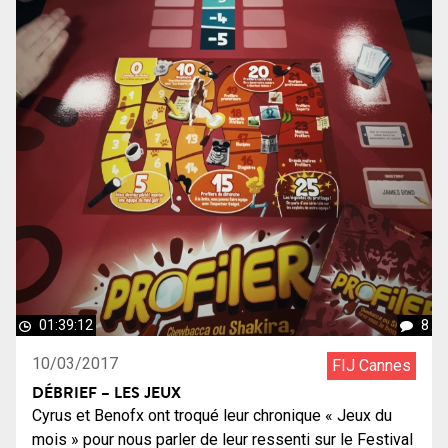
01:39:12
8
10/03/2017
FIJ Cannes
DÉBRIEF – LES JEUX
Cyrus et Benofx ont troqué leur chronique « Jeux du
mois » pour nous parler de leur ressenti sur le Festival