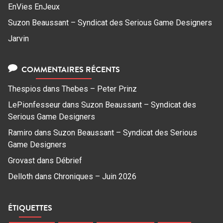
EnVies EnJeux
Suzon Beaussant – Syndicat des Serious Game Designers
Jarvin
COMMENTAIRES RÉCENTS
Thespios
dans
Thebes – Peter Prinz
LePionfesseur
dans
Suzon Beaussant – Syndicat des
Serious Game Designers
Ramiro
dans
Suzon Beaussant – Syndicat des Serious
Game Designers
Grovast
dans
Débrief
Delloth
dans
Chroniques – Juin 2026
ÉTIQUETTES