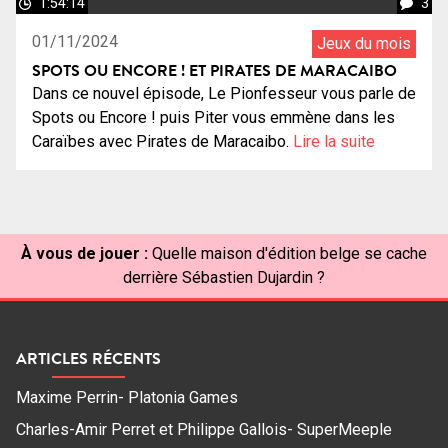
1:54:14
3
01/11/2024
Jeux du mois
SPOTS OU ENCORE ! ET PIRATES DE MARACAIBO
Dans ce nouvel épisode, Le Pionfesseur vous parle de
Spots ou Encore ! puis Piter vous emmène dans les
Caraïbes avec Pirates de Maracaibo.
Lire la suite
À vous de jouer :
Quelle maison d'édition belge se cache
derrière Sébastien Dujardin ?
ARTICLES RÉCENTS
Maxime Perrin- Platonia Games
Charles-Amir Perret et Philippe Gallois- SuperMeeple