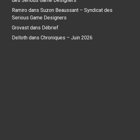
des Serious Game Designers
Ramiro
dans
Suzon Beaussant – Syndicat des
Serious Game Designers
Grovast
dans
Débrief
Delloth
dans
Chroniques – Juin 2026