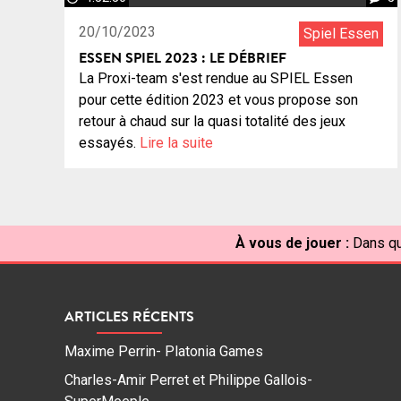
20/10/2023
Spiel Essen
ESSEN SPIEL 2023 : LE DÉBRIEF
La Proxi-team s'est rendue au SPIEL Essen
pour cette édition 2023 et vous propose son
retour à chaud sur la quasi totalité des jeux
essayés.
Lire la suite
À vous de jouer :
Dans qu
ARTICLES RÉCENTS
Maxime Perrin- Platonia Games
Charles-Amir Perret et Philippe Gallois-