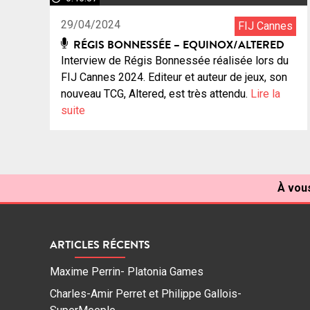
29/04/2024
FIJ Cannes
RÉGIS BONNESSÉE – EQUINOX/ALTERED
Interview de Régis Bonnessée réalisée lors du
FIJ Cannes 2024. Editeur et auteur de jeux, son
nouveau TCG, Altered, est très attendu.
Lire la
suite
À vous
ARTICLES RÉCENTS
Maxime Perrin- Platonia Games
Charles-Amir Perret et Philippe Gallois-