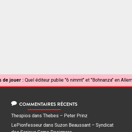
 de jouer :
Quel éditeur publie "6 nimmt" et "Bohnanza" en Alle
COMMENTAIRES RÉCENTS
Thespios
dans
Thebes – Peter Prinz
LePionfesseur
dans
Suzon Beaussant – Syndicat