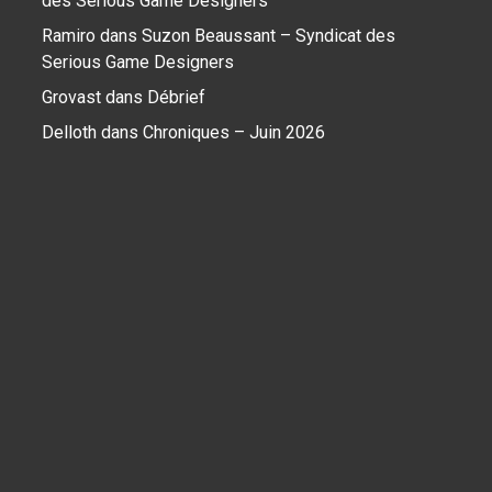
des Serious Game Designers
Ramiro
dans
Suzon Beaussant – Syndicat des
Serious Game Designers
Grovast
dans
Débrief
Delloth
dans
Chroniques – Juin 2026