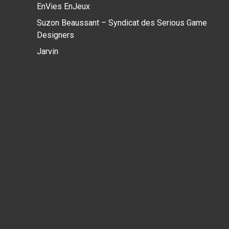
EnVies EnJeux
Suzon Beaussant – Syndicat des Serious Game
Designers
Jarvin