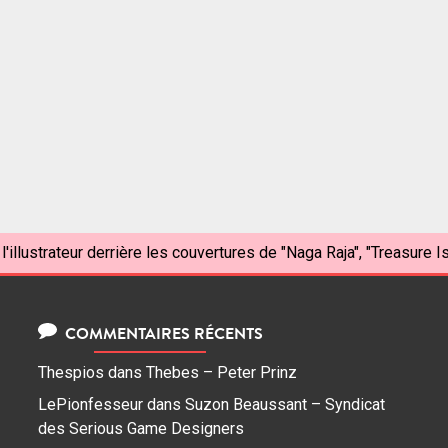
l'illustrateur derrière les couvertures de "Naga Raja", "Treasure I
COMMENTAIRES RÉCENTS
Thespios
dans
Thebes – Peter Prinz
LePionfesseur
dans
Suzon Beaussant – Syndicat
des Serious Game Designers