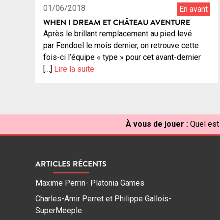
01/06/2018
En avant
WHEN I DREAM ET CHÂTEAU AVENTURE
Après le brillant remplacement au pied levé
par Fendoel le mois dernier, on retrouve cette
fois-ci l’équipe « type » pour cet avant-dernier
[…]
Lire la suite
À vous de jouer :
Quel est 
ARTICLES RÉCENTS
Maxime Perrin- Platonia Games
Charles-Amir Perret et Philippe Gallois-
SuperMeeple