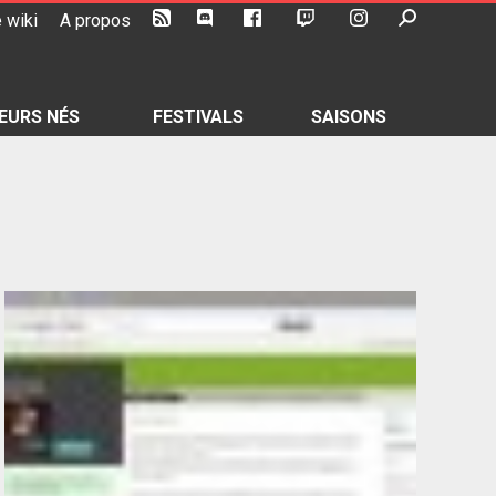
 wiki
A propos
EURS NÉS
FESTIVALS
SAISONS