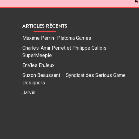
À
ARTICLES RÉCENTS
Maxime Perrin- Platonia Games
Charles-Amir Perret et Philippe Gallois-
SuperMeeple
EnVies EnJeux
Suzon Beaussant – Syndicat des Serious Game
Designers
Jarvin