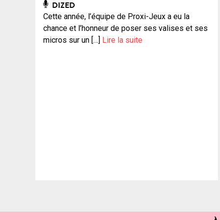
DIZED
Cette année, l’équipe de Proxi-Jeux a eu la
chance et l’honneur de poser ses valises et ses
micros sur un […]
Lire la suite