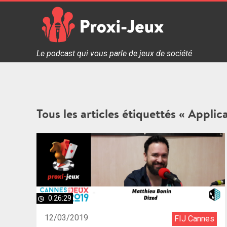
Skip
to
content
Proxi Jeux - Le podcast qui vous parle de jeux de soc
Le podcast qui vous parle de jeux de société
Tous les articles étiquettés « Applic
0:26:29
12/03/2019
FIJ Cannes