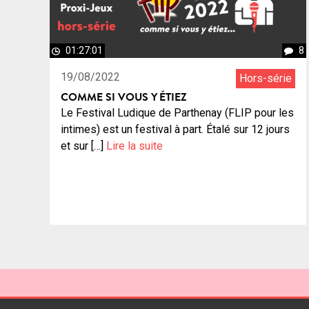
01:27:01
8
19/08/2022
Hors-série
COMME SI VOUS Y ÉTIEZ
Le Festival Ludique de Parthenay (FLIP pour les
intimes) est un festival à part. Étalé sur 12 jours
et sur […]
Lire la suite