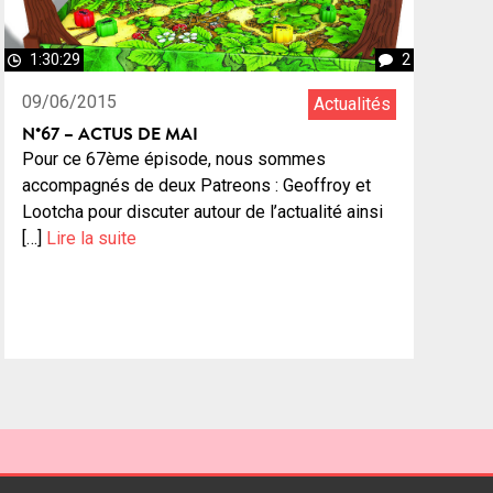
1:30:29
2
09/06/2015
Actualités
N°67 – ACTUS DE MAI
Pour ce 67ème épisode, nous sommes
accompagnés de deux Patreons : Geoffroy et
Lootcha pour discuter autour de l’actualité ainsi
[…]
Lire la suite