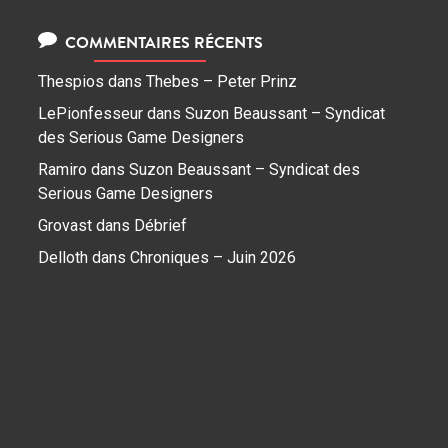
COMMENTAIRES RÉCENTS
Thespios
dans
Thebes – Peter Prinz
LePionfesseur
dans
Suzon Beaussant – Syndicat
des Serious Game Designers
Ramiro
dans
Suzon Beaussant – Syndicat des
Serious Game Designers
Grovast
dans
Débrief
Delloth
dans
Chroniques – Juin 2026