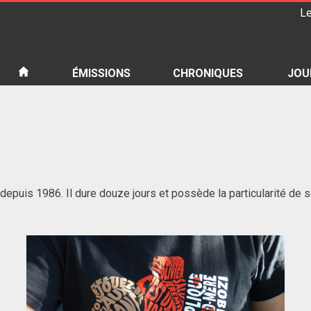
Le
iété
ÉMISSIONS
CHRONIQUES
JOU
depuis 1986. Il dure douze jours et possède la particularité de s