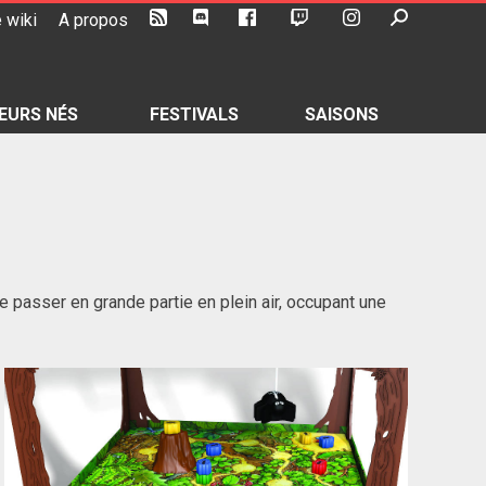
 wiki
A propos
EURS NÉS
FESTIVALS
SAISONS
e passer en grande partie en plein air, occupant une