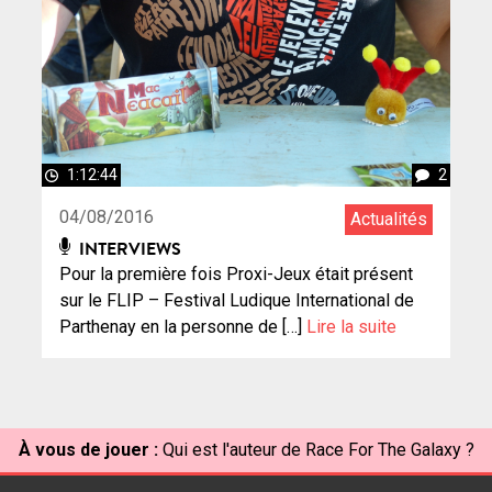
1:12:44
2
04/08/2016
Actualités
INTERVIEWS
Pour la première fois Proxi-Jeux était présent
sur le FLIP – Festival Ludique International de
Parthenay en la personne de […]
Lire la suite
À vous de jouer :
Qui est l'auteur de Race For The Galaxy ?