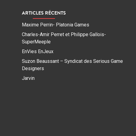
ARTICLES RÉCENTS
Maxime Perrin- Platonia Games
Charles-Amir Perret et Philippe Gallois-
SuperMeeple
EnVies EnJeux
Suzon Beaussant – Syndicat des Serious Game
Designers
Jarvin