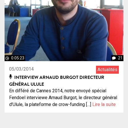
0:05:23
21
05/03/2014
Actualités
INTERVIEW ARNAUD BURGOT DIRECTEUR
GÉNÉRAL ULULE
En différé de Cannes 2014, notre envoyé spécial
Fendoel interviewe Arnaud Burgot, le directeur général
d’Ulule, la plateforme de crow-funding […]
Lire la suite