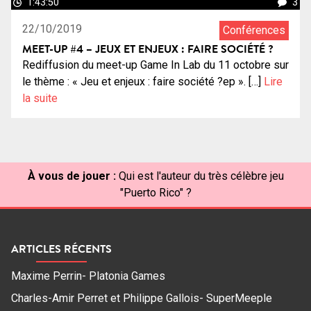
1:43:50
3
22/10/2019
Conférences
MEET-UP #4 – JEUX ET ENJEUX : FAIRE SOCIÉTÉ ?
Rediffusion du meet-up Game In Lab du 11 octobre sur
le thème : « Jeu et enjeux : faire société ?ep ». […]
Lire
la suite
À vous de jouer :
Qui est l'auteur du très célèbre jeu
"Puerto Rico" ?
ARTICLES RÉCENTS
Maxime Perrin- Platonia Games
Charles-Amir Perret et Philippe Gallois- SuperMeeple