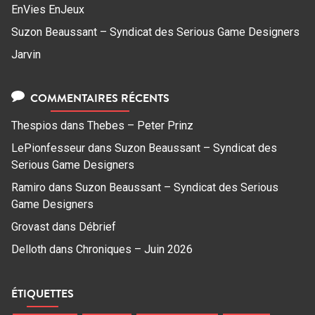
EnVies EnJeux
Suzon Beaussant – Syndicat des Serious Game Designers
Jarvin
COMMENTAIRES RÉCENTS
Thespios
dans
Thebes – Peter Prinz
LePionfesseur
dans
Suzon Beaussant – Syndicat des
Serious Game Designers
Ramiro
dans
Suzon Beaussant – Syndicat des Serious
Game Designers
Grovast
dans
Débrief
Delloth
dans
Chroniques – Juin 2026
ÉTIQUETTES