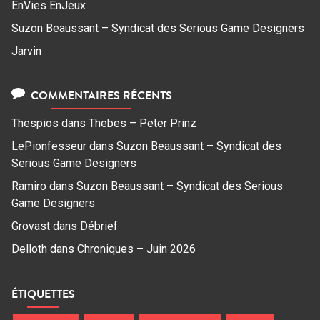
EnVies EnJeux
Suzon Beaussant – Syndicat des Serious Game Designers
Jarvin
COMMENTAIRES RÉCENTS
Thespios
dans
Thebes – Peter Prinz
LePionfesseur
dans
Suzon Beaussant – Syndicat des
Serious Game Designers
Ramiro
dans
Suzon Beaussant – Syndicat des Serious
Game Designers
Grovast
dans
Débrief
Delloth
dans
Chroniques – Juin 2026
ÉTIQUETTES