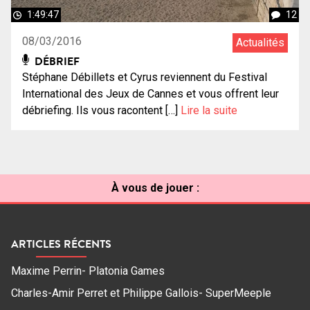
1:49:47
12
08/03/2016
Actualités
DÉBRIEF
Stéphane Débillets et Cyrus reviennent du Festival
International des Jeux de Cannes et vous offrent leur
débriefing. Ils vous racontent […]
Lire la suite
À vous de jouer :
ARTICLES RÉCENTS
Maxime Perrin- Platonia Games
Charles-Amir Perret et Philippe Gallois- SuperMeeple