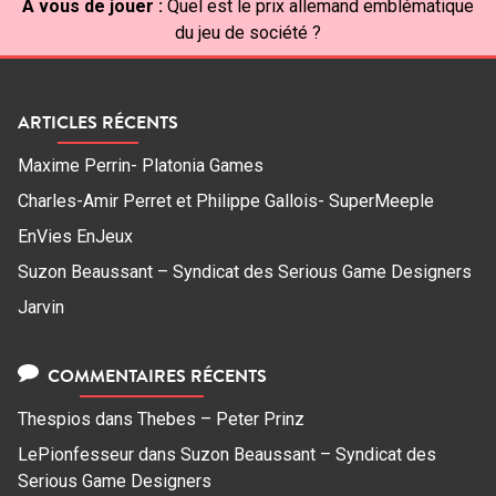
À vous de jouer :
Quel est le prix allemand emblématique
du jeu de société ?
ARTICLES RÉCENTS
Maxime Perrin- Platonia Games
Charles-Amir Perret et Philippe Gallois- SuperMeeple
EnVies EnJeux
Suzon Beaussant – Syndicat des Serious Game Designers
Jarvin
COMMENTAIRES RÉCENTS
Thespios
dans
Thebes – Peter Prinz
LePionfesseur
dans
Suzon Beaussant – Syndicat des
Serious Game Designers