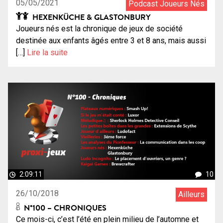
05/05/2021
Podcast Joueurs Nés
HEXENKÜCHE & GLASTONBURY
Joueurs nés est la chronique de jeux de société
destinée aux enfants âgés entre 3 et 8 ans, mais aussi
[…]
Lire la suite
2:09:11
10
26/10/2018
Ailleurs
N°100 – CHRONIQUES
Ce mois-ci, c’est l’été en plein milieu de l’automne et