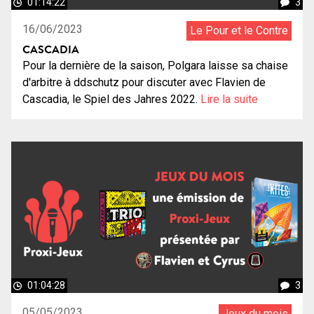
01:14:22
3
16/06/2023
Le Pour et le Contre
CASCADIA
Pour la dernière de la saison, Polgara laisse sa chaise
d'arbitre à ddschutz pour discuter avec Flavien de
Cascadia, le Spiel des Jahres 2022.
Lire la suite
01:04:28
3
05/05/2023
Jeux du mois