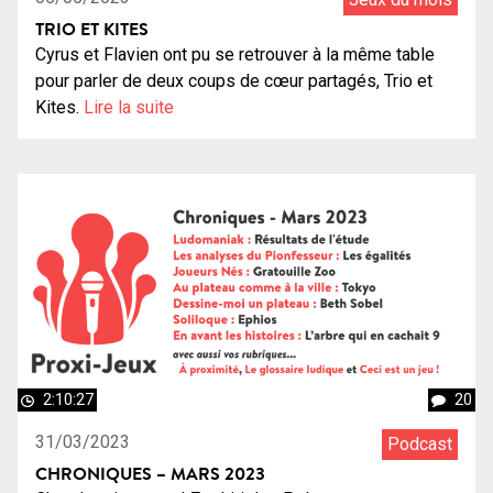
TRIO ET KITES
Cyrus et Flavien ont pu se retrouver à la même table
pour parler de deux coups de cœur partagés, Trio et
Kites.
Lire la suite
2:10:27
20
31/03/2023
Podcast
CHRONIQUES – MARS 2023