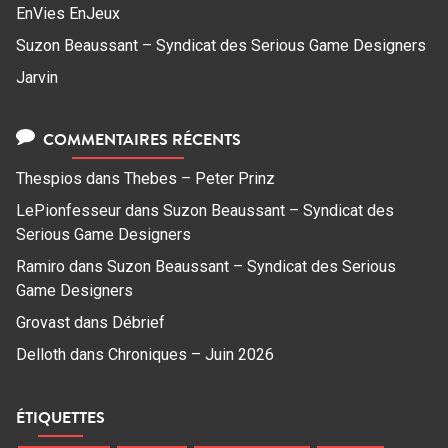
EnVies EnJeux
Suzon Beaussant – Syndicat des Serious Game Designers
Jarvin
COMMENTAIRES RÉCENTS
Thespios
dans
Thebes – Peter Prinz
LePionfesseur
dans
Suzon Beaussant – Syndicat des
Serious Game Designers
Ramiro
dans
Suzon Beaussant – Syndicat des Serious
Game Designers
Grovast
dans
Débrief
Delloth
dans
Chroniques – Juin 2026
ÉTIQUETTES