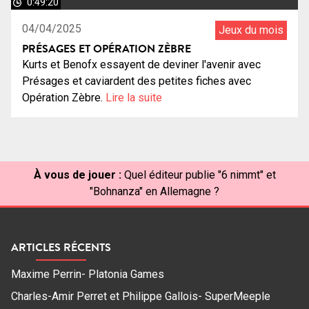
0:49:20
04/04/2025
Jeux du mois
PRÉSAGES ET OPÉRATION ZÈBRE
Kurts et Benofx essayent de deviner l'avenir avec
Présages et caviardent des petites fiches avec
Opération Zèbre.
Lire la suite
À vous de jouer :
Quel éditeur publie "6 nimmt" et
"Bohnanza" en Allemagne ?
ARTICLES RÉCENTS
Maxime Perrin- Platonia Games
Charles-Amir Perret et Philippe Gallois- SuperMeeple