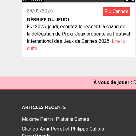
28/02/2025
FIJ Cannes
DÉBRIEF DU JEUDI
FIJ 2025, jeudi, écoutez le ressenti à chaud de
la délégation de Proxi-Jeux présente au Festival
International des Jeux de Cannes 2025.
Lire la
suite
À vous de jouer :
D
ARTICLES RÉCENTS
Maxime Perrin- Platonia Games
Charles-Amir Perret et Philippe Gallois-