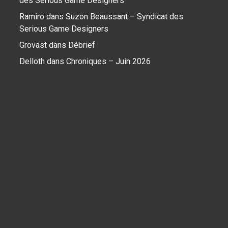
des Serious Game Designers
Ramiro
dans
Suzon Beaussant – Syndicat des
Serious Game Designers
Grovast
dans
Débrief
Delloth
dans
Chroniques – Juin 2026