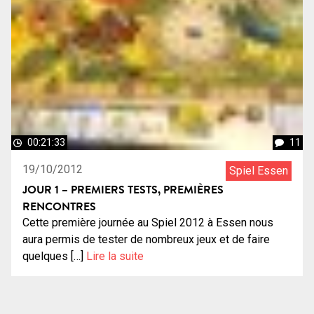
00:21:33
11
19/10/2012
Spiel Essen
JOUR 1 – PREMIERS TESTS, PREMIÈRES
RENCONTRES
Cette première journée au Spiel 2012 à Essen nous
aura permis de tester de nombreux jeux et de faire
quelques […]
Lire la suite