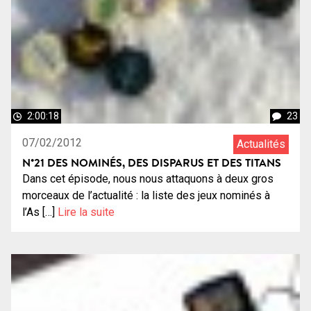
2:00:18
23
07/02/2012
Actualités
N°21 DES NOMINÉS, DES DISPARUS ET DES TITANS
Dans cet épisode, nous nous attaquons à deux gros
morceaux de l’actualité : la liste des jeux nominés à
l’As […]
Lire la suite