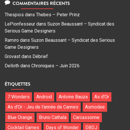
COMMENTAIRES RÉCENTS
Thespios
dans
Thebes – Peter Prinz
LePionfesseur
dans
Suzon Beaussant – Syndicat des
Serious Game Designers
Ramiro
dans
Suzon Beaussant – Syndicat des Serious
Game Designers
Grovast
dans
Débrief
Delloth
dans
Chroniques – Juin 2026
ÉTIQUETTES
7 Wonders
Android
Antoine Bauza
As d'Or
As d'Or - Jeu de l'année de Cannes
Asmodee
Blue Orange
Bruno Cathala
Carcassonne
Cocktail Games
Days of Wonder
DBDJ